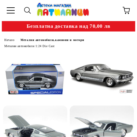
Безплатна доставка над 70,00 лв
Начало
Метални автомобили,камиони и мотори
Метални автомобили 1:24 Die Cast