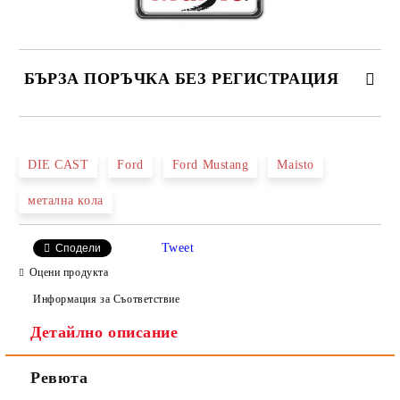
БЪРЗА ПОРЪЧКА БЕЗ РЕГИСТРАЦИЯ
САМО ПОПЪЛНЕТЕ 2 ПОЛЕТА
DIE CAST
Ford
Ford Mustang
Maisto
метална кола
Ние ще се свържем с вас в рамките на работния ден.
Tweet
Сподели
Оцени продукта
Информация за Съответствие
Детайлно описание
Ревюта