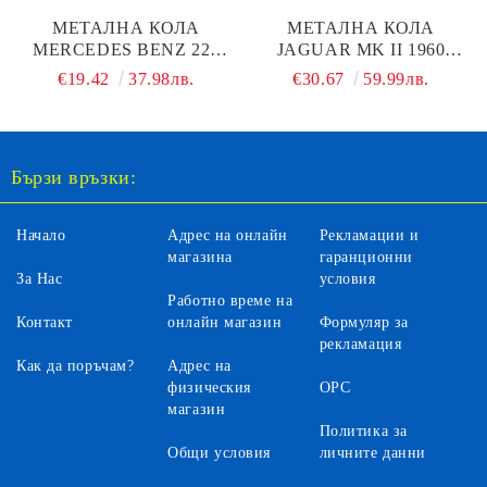
МЕТАЛНА КОЛА
МЕТАЛНА КОЛА
MERCEDES BENZ 220
JAGUAR MK II 1960
WELLY 1/24
WHITE BOX 124201
€19.42
37.98лв.
€30.67
59.99лв.
Бързи връзки:
Начало
Адрес на онлайн
Рекламации и
магазина
гаранционни
За Нас
условия
Работно време на
Контакт
онлайн магазин
Формуляр за
рекламация
Как да поръчам?
Адрес на
физическия
ОРС
магазин
Политика за
Общи условия
личните данни