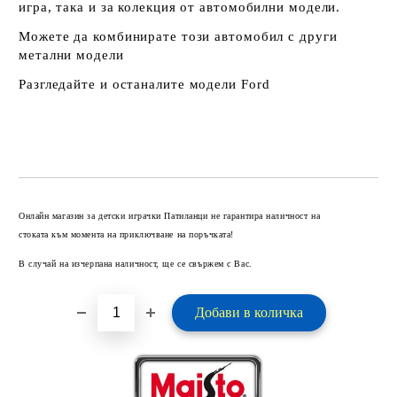
игра, така и за колекция от автомобилни модели.
Можете да комбинирате този автомобил с други
метални модели
Разгледайте и останалите
модели
Ford
Добави в желани
Онлайн магазин за детски играчки Патиланци не гарантира наличност на
стоката към момента на приключване на поръчката!
В случай на изчерпана наличност, ще се свържем с Вас.