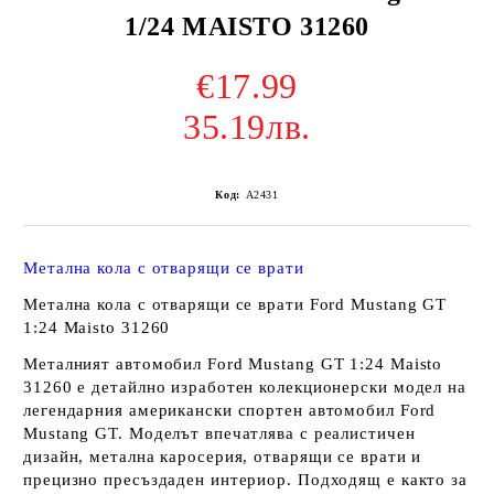
1/24 MAISTO 31260
€17.99
35.19лв.
Код:
A2431
Метална кола с отварящи се врати
Метална кола с отварящи се врати Ford Mustang GT
1:24 Maisto 31260
Металният автомобил Ford Mustang GT 1:24 Maisto
31260 е детайлно изработен колекционерски модел на
легендарния американски спортен автомобил Ford
Mustang GT. Моделът впечатлява с реалистичен
дизайн, метална каросерия, отварящи се врати и
прецизно пресъздаден интериор. Подходящ е както за