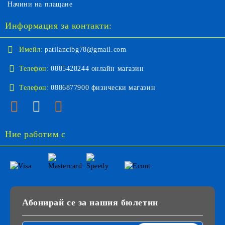
Начини на плащане
Информация за контакти:
Имейл:
patilancibg78@gmail.com
Телефон:
0885428244 онлайн магазин
Телефон:
0886877900 физически магазин
Ние работим с
Абонирай се за нашия бюлетин