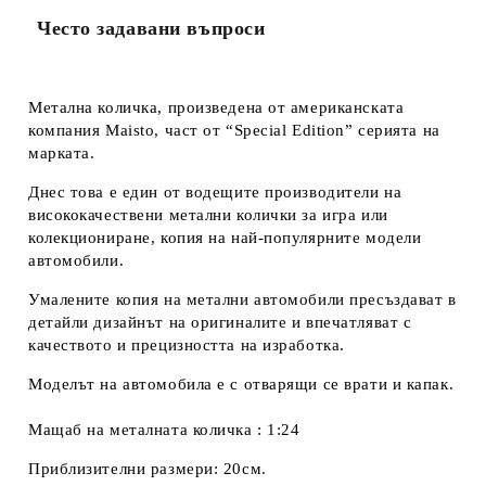
Често задавани въпроси
Метална количка, произведена от американската
компания Maisto, част от “Special Edition” серията на
марката.
Днес това е един от водещите производители на
висококачествени метални колички за игра или
колекциониране, копия на най-популярните модели
автомобили.
Умалените копия на метални автомобили пресъздават в
детайли дизайнът на оригиналите и впечатляват с
качеството и прецизността на изработка.
Моделът на автомобила е с отварящи се врати и капак.
Мащаб на металната количка : 1:24
Приблизителни размери: 20см.