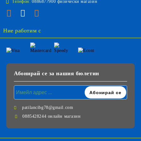
Телефон:
0886877900 физически магазин
Ние работим с
Абонирай се за нашия бюлетин
patilancibg78@gmail.com
0885428244 онлайн магазин