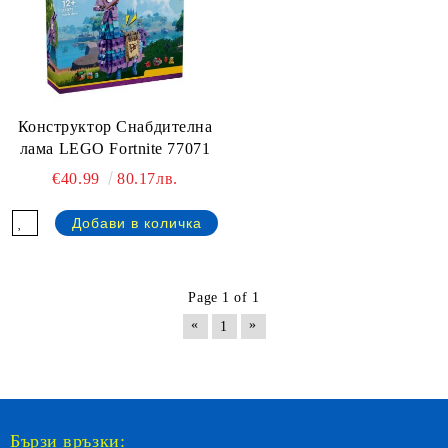
Конструктор Снабдителна
лама LEGO Fortnite 77071
€40.99
80.17лв.
Page 1 of 1
«
»
1
Бързи връзки: