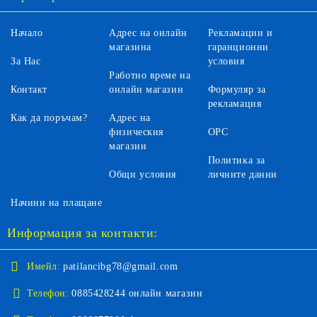
Начало
Адрес на онлайн
Рекламации и
магазина
гаранционни
За Нас
условия
Работно време на
Контакт
онлайн магазин
Формуляр за
рекламация
Как да поръчам?
Адрес на
физическия
ОРС
магазин
Политика за
Общи условия
личните данни
Начини на плащане
Информация за контакти:
Имейл:
patilancibg78@gmail.com
Телефон:
0885428244 онлайн магазин