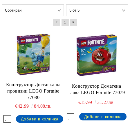
«
»
1
Конструктор Доставка на
Конструктор Доматена
провизии LEGO Fortnite
глава LEGO Fortnite 77079
77080
€15.99
31.27лв.
€42.99
84.08лв.