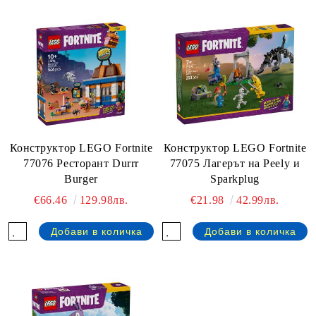
Конструктор LEGO Fortnite
Конструктор LEGO Fortnite
77076 Ресторант Durrr
77075 Лагерът на Peely и
Burger
Sparkplug
€66.46
129.98лв.
€21.98
42.99лв.