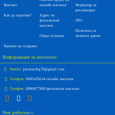
Контакт
онлайн магазин
Формуляр за
рекламация
Как да поръчам?
Адрес на
физическия
ОРС
магазин
Политика за
Общи условия
личните данни
Начини на плащане
Информация за контакти:
Имейл:
patilancibg78@gmail.com
Телефон:
0885428244 онлайн магазин
Телефон:
0886877900 физически магазин
Ние работим с