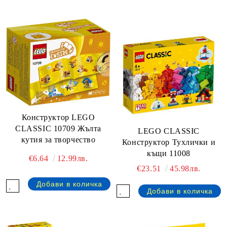
Конструктор LEGO
CLASSIC 10709 Жълта
LEGO CLASSIC
кутия за творчество
Конструктор Тухлички и
къщи 11008
€6.64
12.99лв.
€23.51
45.98лв.