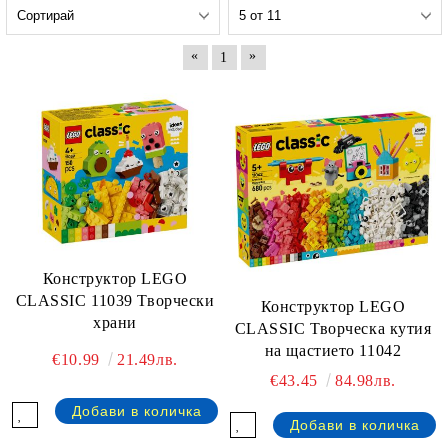
«
»
1
Конструктор LEGO
CLASSIC 11039 Творчески
Конструктор LEGO
храни
CLASSIC Творческа кутия
на щастието 11042
€10.99
21.49лв.
€43.45
84.98лв.