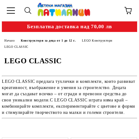
Безплатна доставка над 70,00 лв
Начало
Конструктори за деца от 1 до 12 г.
LEGO Конструктори
LEGO CLASSIC
LEGO CLASSIC
LEGO CLASSIC предлага тухлички и комплекти, които развиват
креативност, въображение и умения за строителство. Децата
могат да създават всичко – от сгради и превозни средства до
свои уникални модели.С LEGO CLASSIC играта няма край –
комбинирайте комплекти, експериментирайте с цветове и форми
и стимулирайте творчеството на малки и големи строители.