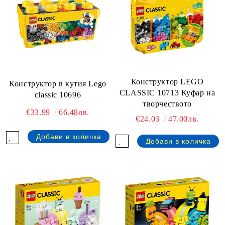
Конструктор LEGO
Конструктор в кутия Lego
CLASSIC 10713 Куфар на
classic 10696
творчеството
€33.99
66.48лв.
€24.03
47.00лв.