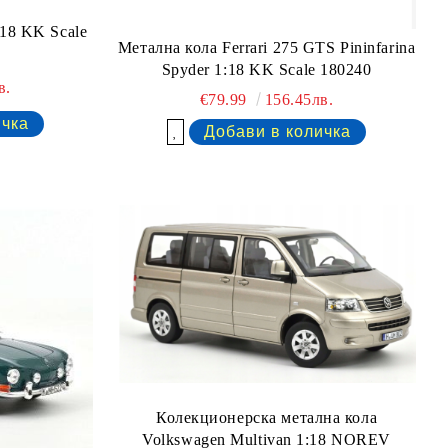
18 KK Scale
Метална кола Ferrari 275 GTS Pininfarina
Spyder 1:18 KK Scale 180240
в.
€79.99
156.45лв.
Добави в желани
Колекционерска метална кола
Volkswagen Multivan 1:18 NOREV