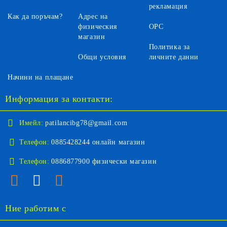
рекламация
Как да поръчам?
Адрес на
физическия
ОРС
магазин
Политика за
Общи условия
личните данни
Начини на плащане
Информация за контакти:
Имейл:
patilancibg78@gmail.com
Телефон:
0885428244 онлайн магазин
Телефон:
0886877900 физически магазин
Ние работим с