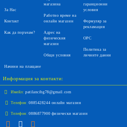
магазина
гаранционни
За Нас
условия
Работно време на
Контакт
онлайн магазин
Формуляр за
рекламация
Как да поръчам?
Адрес на
физическия
ОРС
магазин
Политика за
Общи условия
личните данни
Начини на плащане
Информация за контакти:
Имейл:
patilancibg78@gmail.com
Телефон:
0885428244 онлайн магазин
Телефон:
0886877900 физически магазин