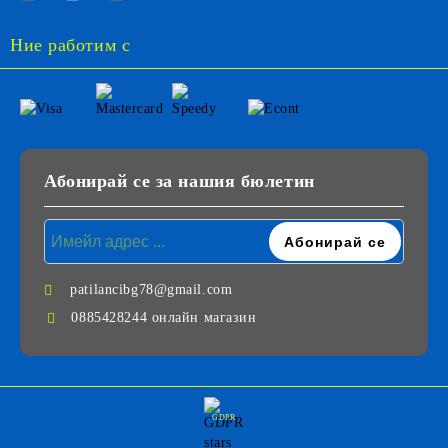
Ние работим с
Абонирай се за нашия бюлетин
patilancibg78@gmail.com
0885428244 онлайн магазин
GDPR