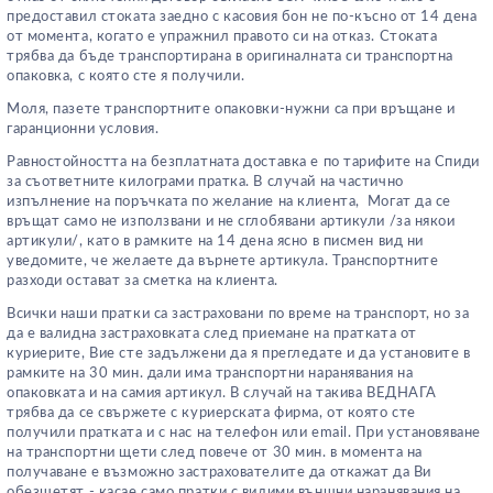
предоставил стоката заедно с касовия бон не по-късно от 14 дена
от момента, когато е упражнил правото си на отказ. Стоката
трябва да бъде транспортирана в оригиналната си транспортна
опаковка, с която сте я получили.
Моля, пазете транспортните опаковки-нужни са при връщане и
гаранционни условия.
Равностойността на безплатната доставка е по тарифите на Спиди
за съответните килограми пратка. В случай на частично
изпълнение на поръчката по желание на клиента,
Могат да се
връщат само не използвани и не сглобявани артикули /за някои
артикули/, като в рамките на 14 дена ясно в писмен вид ни
уведомите, че желаете да върнете артикула.
Транспортните
разходи остават за сметка на клиента.
Всички наши пратки са застраховани по време на транспорт, но за
да е валидна застраховката след приемане на пратката от
куриерите, Вие сте задължени да я прегледате и да установите в
рамките на 30 мин. дали има транспортни наранявания на
опаковката и на самия артикул. В случай на такива ВЕДНАГА
трябва да се свържете с куриерската фирма, от която сте
получили пратката и с нас на телефон или email. При установяване
на транспортни щети след повече от 30 мин. в момента на
получаване е възможно застрахователите да откажат да Ви
обезщетят - касае само пратки с видими външни наранявания на