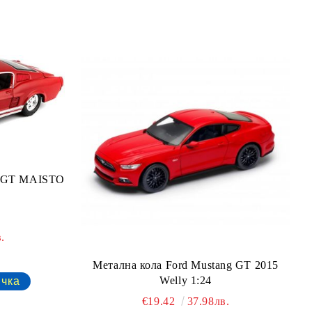
g GT MAISTO
.
Метална кола Ford Mustang GT 2015
Welly 1:24
€19.42
37.98лв.