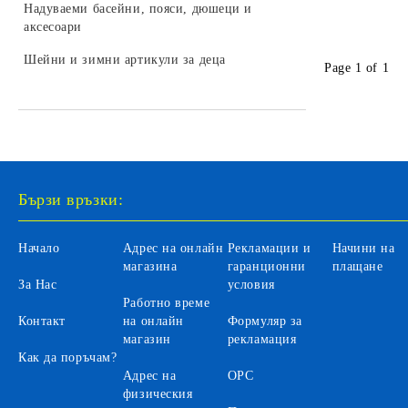
LEGO DREAMZZZ
Надуваеми басейни, пояси, дюшеци и
колекционери
Бебешки играчки за легло и колички
Камиони за деца
аксесоари
Трансформъри и роботи
LEGO SONIC
Играчки и залъгалки за бебета
Селскостопански машини за деца
Шейни и зимни артикули за деца
Хоби модели за сглобяване
LEGO DISNEY
Page 1 of 1
Бебефони и видеонаблюдение за
Автомобили на батерии за деца
LEGO Icons
бебета
Автобуси и трамваи за деца
LEGO Animal Crossing
Аксесоари
LEGO Fortnite
Санитарни продукти за бебета
Бързи връзки:
LEGO Gabby's Dollhouse
Вани и аксесоари за къпане на
бебета
LEGO Editions
Начало
Адрес на онлайн
Рекламации и
Начини на
Бебешки гърнета и седалки
магазина
гаранционни
плащане
За Нас
условия
Аксесоари за баня и тоалетна
Работно време
Контакт
на онлайн
Формуляр за
Детски инхалатори и термометри
магазин
рекламация
Как да поръчам?
Адрес на
ОРС
физическия