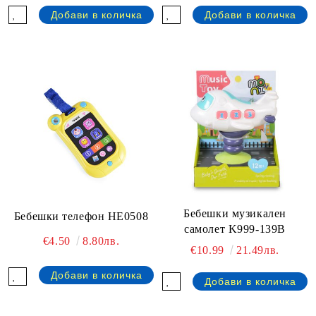
Бебешки музикален
Бебешки телефон HE0508
самолет K999-139B
€4.50
8.80лв.
€10.99
21.49лв.