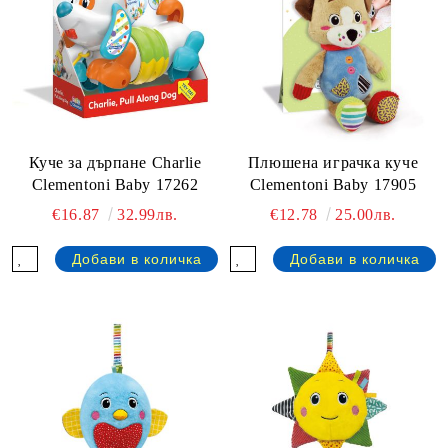
Куче за дърпане Charlie
Плюшена играчка куче
Clementoni Baby 17262
Clementoni Baby 17905
€16.87
32.99лв.
€12.78
25.00лв.