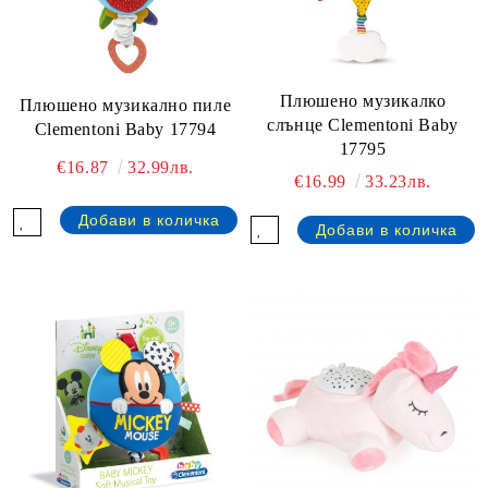
Плюшено музикалко
Плюшено музикално пиле
слънце Clementoni Baby
Clementoni Baby 17794
17795
€16.87
32.99лв.
€16.99
33.23лв.