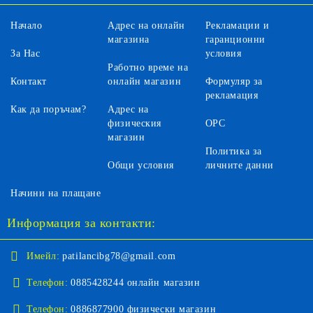
Начало
Адрес на онлайн
Рекламации и
магазина
гаранционни
За Нас
условия
Работно време на
Контакт
онлайн магазин
Формуляр за
рекламация
Как да поръчам?
Адрес на
физическия
ОРС
магазин
Политика за
Общи условия
личните данни
Начини на плащане
Информация за контакти:
Имейл:
patilancibg78@gmail.com
Телефон:
0885428244 онлайн магазин
Телефон:
0886877900 физически магазин