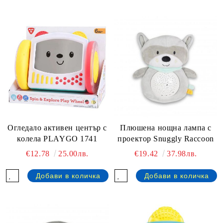
Огледало активен център с
Плюшена нощна лампа с
колела PLAYGO 1741
проектор Snuggly Raccoon
€12.78
25.00лв.
€19.42
37.98лв.