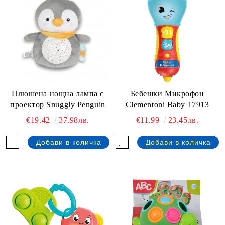
Плюшена нощна лампа с
Бебешки Микрофон
проектор Snuggly Penguin
Clementoni Baby 17913
€19.42
37.98лв.
€11.99
23.45лв.