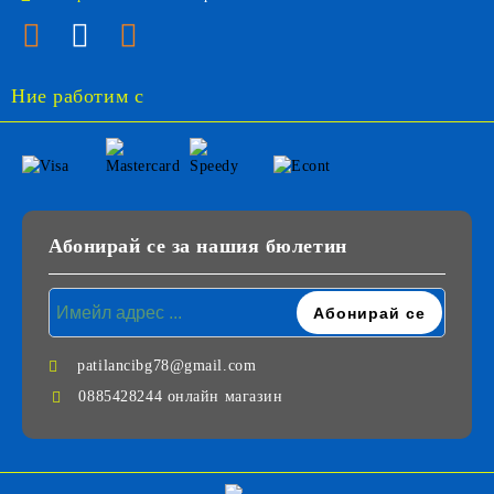
Ние работим с
Абонирай се за нашия бюлетин
patilancibg78@gmail.com
0885428244 онлайн магазин