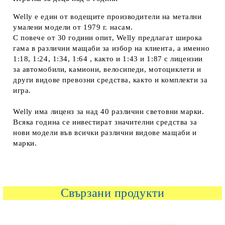
Welly е един от водещите производители на метални
умалени модели от 1979 г. насам.
С повече от 30 години опит, Welly предлагат широка
гама в различни мащаби за избор на клиента, а именно
1:18, 1:24, 1:34, 1:64 , както и 1:43 и 1:87 с лицензии
за автомобили, камиони, велосипеди, мотоциклети и
други видове превозни средства, както и комплекти за
игра.
Welly има лиценз за над 40 различни световни марки.
Всяка година се инвестират значителни средства за
нови модели във всички различни видове мащаби и
марки.
Свързани продукти