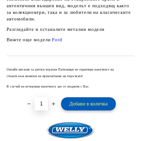
автентичния външен вид, моделът е подходящ както
за колекционери, така и за любители на класическите
автомобили.
Разгледайте и останалите
метални модели
Вижте още модели
Ford
Добави в желани
Онлайн магазин за детски играчки Патиланци не гарантира наличност на
стоката към момента на приключване на поръчката!
В случай на изчерпана наличност, ще се свържем с Вас.