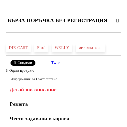
БЪРЗА ПОРЪЧКА БЕЗ РЕГИСТРАЦИЯ
САМО ПОПЪЛНЕТЕ 2 ПОЛЕТА
DIE CAST
Ford
WELLY
метална кола
Tweet
Сподели
Ние ще се свържем с вас в рамките на работния ден.
Оцени продукта
Информация за Съответствие
Детайлно описание
Ревюта
Често задавани въпроси