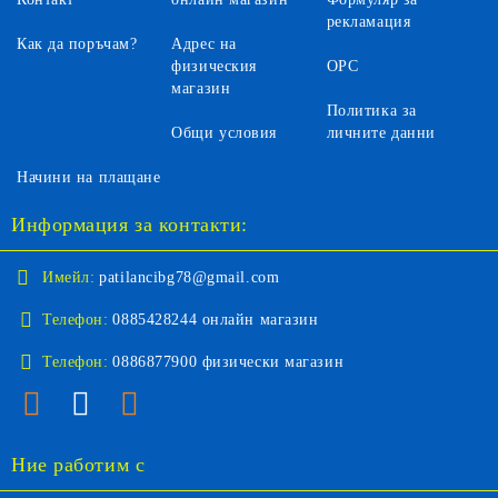
рекламация
Как да поръчам?
Адрес на
физическия
ОРС
магазин
Политика за
Общи условия
личните данни
Начини на плащане
Информация за контакти:
Имейл:
patilancibg78@gmail.com
Телефон:
0885428244 онлайн магазин
Телефон:
0886877900 физически магазин
Ние работим с