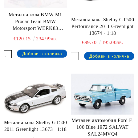
Метална кола BMW M1
Метална кола Shelby GT500
Procar Team BMW
Performance 2011 Greenlight
Motorsport WERK83
13674 - 1:18
W18003001 - 1:18
€120.15
234.99лв.
€99.70
195.00лв.
Метален автомобил Ford F-
Метална кола Shelby GT500
100 Blue 1972 SALVAT
2011 Greenlight 13673 - 1:18
SAL24MVQ4