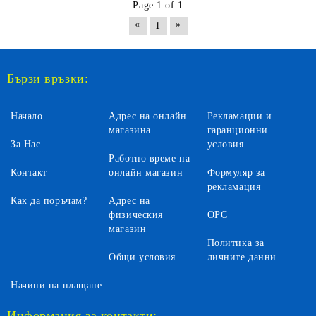
Page 1 of 1
«
»
1
Бързи връзки:
Начало
Адрес на онлайн
Рекламации и
магазина
гаранционни
За Нас
условия
Работно време на
Контакт
онлайн магазин
Формуляр за
рекламация
Как да поръчам?
Адрес на
физическия
ОРС
магазин
Политика за
Общи условия
личните данни
Начини на плащане
Информация за контакти: