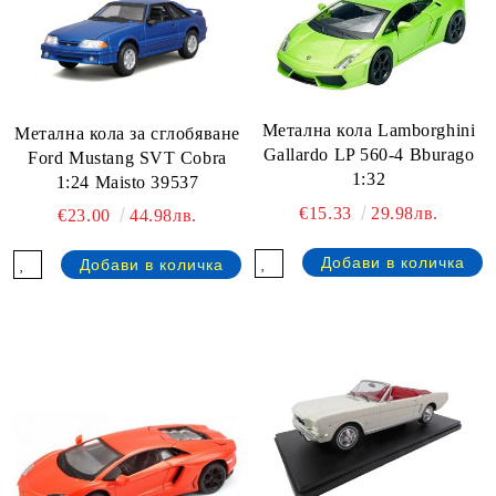
Метална кола Lamborghini
Метална кола за сглобяване
Gallardo LP 560-4 Bburago
Ford Mustang SVT Cobra
1:32
1:24 Maisto 39537
€15.33
29.98лв.
€23.00
44.98лв.