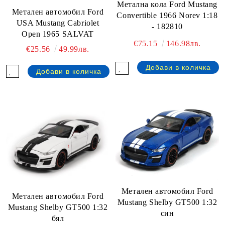
Метална кола Ford Mustang
Метален автомобил Ford
Convertible 1966 Norev 1:18
USA Mustang Cabriolet
- 182810
Open 1965 SALVAT
€75.15
146.98лв.
€25.56
49.99лв.
Метален автомобил Ford
Метален автомобил Ford
Mustang Shelby GT500 1:32
Mustang Shelby GT500 1:32
син
бял