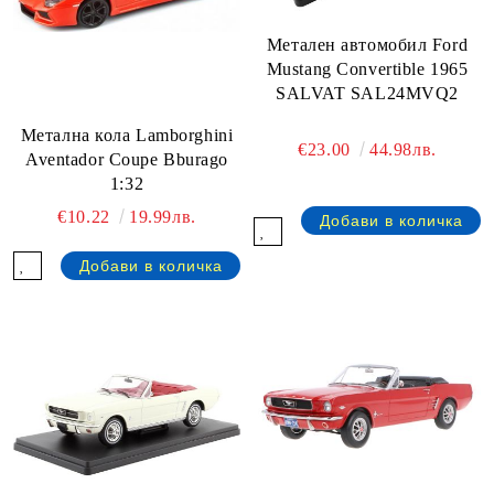
Метален автомобил Ford
Mustang Convertible 1965
SALVAT SAL24MVQ2
Метална кола Lamborghini
€23.00
44.98лв.
Aventador Coupe Bburago
1:32
€10.22
19.99лв.