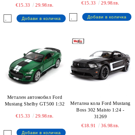
€15.33
29.98лв.
€15.33
29.98лв.
Метален автомобил Ford
Метална кола Ford Mustang
Mustang Shelby GT500 1:32
Boss 302 Maisto 1:24 -
€15.33
29.98лв.
31269
€18.91
36.98лв.