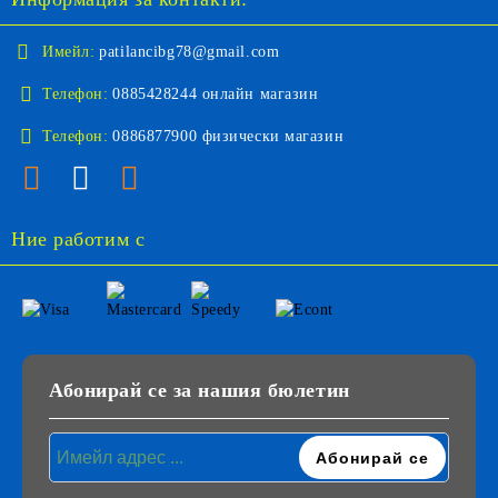
Имейл:
patilancibg78@gmail.com
Телефон:
0885428244 онлайн магазин
Телефон:
0886877900 физически магазин
Ние работим с
Абонирай се за нашия бюлетин