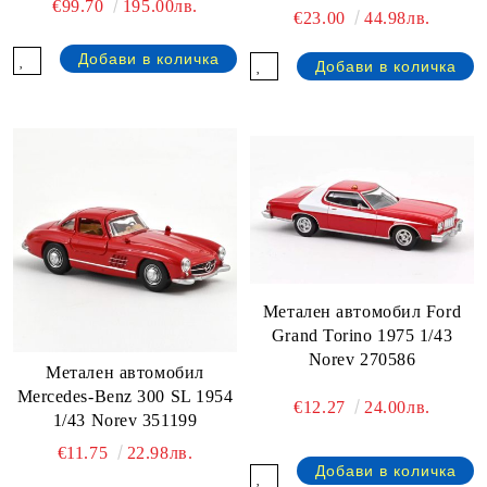
€99.70
195.00лв.
€23.00
44.98лв.
Металeн автомобил Ford
Grand Torino 1975 1/43
Norev 270586
Металeн автомобил
Mercedes-Benz 300 SL 1954
€12.27
24.00лв.
1/43 Norev 351199
€11.75
22.98лв.