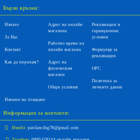
Бързи връзки:
Начало
Адрес на онлайн
Рекламации и
магазина
гаранционни
За Нас
условия
Работно време на
Контакт
онлайн магазин
Формуляр за
рекламация
Как да поръчам?
Адрес на
физическия
ОРС
магазин
Политика за
Общи условия
личните данни
Начини на плащане
Информация за контакти:
Имейл:
patilancibg78@gmail.com
Телефон:
0885428244 онлайн магазин