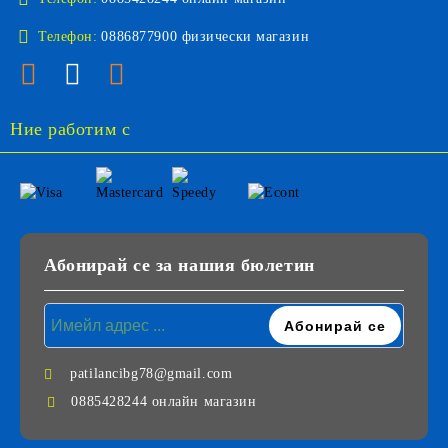
Телефон:
0886877900 физически магазин
Ние работим с
Абонирай се за нашия бюлетин
patilancibg78@gmail.com
0885428244 онлайн магазин