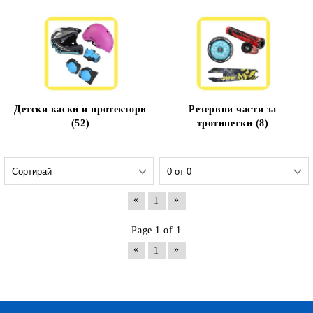
Детски каски и протектори
Резервни части за
(52)
тротинетки (8)
«
»
1
Page 1 of 1
«
»
1