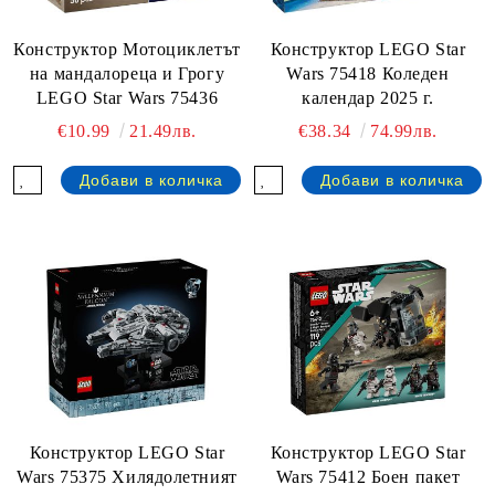
Конструктор Мотоциклетът
Конструктор LEGO Star
на мандалореца и Грогу
Wars 75418 Коледен
LEGO Star Wars 75436
календар 2025 г.
€10.99
21.49лв.
€38.34
74.99лв.
Конструктор LEGO Star
Конструктор LEGO Star
Wars 75375 Хилядолетният
Wars 75412 Боен пакет