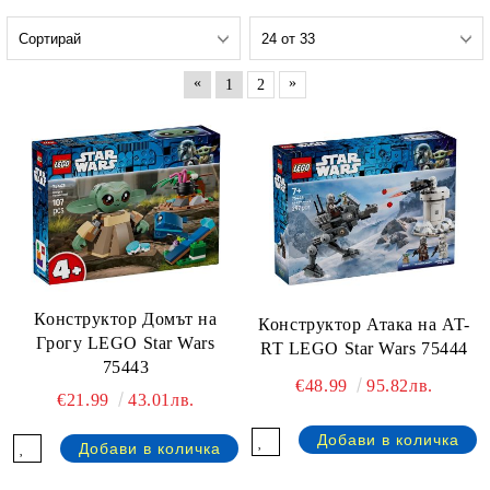
«
»
1
2
Конструктор Домът на
Конструктор Атака на AT-
Грогу LEGO Star Wars
RT LEGO Star Wars 75444
75443
€48.99
95.82лв.
€21.99
43.01лв.