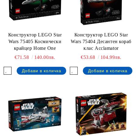
Конструктор LEGO Star
Конструктор LEGO Star
Wars 75405 Космически
Wars 75404 Десантен кораб
крайцер Home One
клас Acclamator
€71.58
140.00лв.
€53.68
104.99лв.