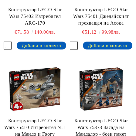
Конструктор LEGO Star
Конструктор LEGO Star
Wars 75402 Изтребител
Wars 75401 Джедайският
ARC-170
прехващач на Асока
€71.58
140.00лв.
€51.12
99.98лв.
Конструктор LEGO Star
Конструктор LEGO Star
Wars 75410 Изтребител N-1
Wars 75373 Засада на
на Мандо и Грогу
Мандалор - боен пакет