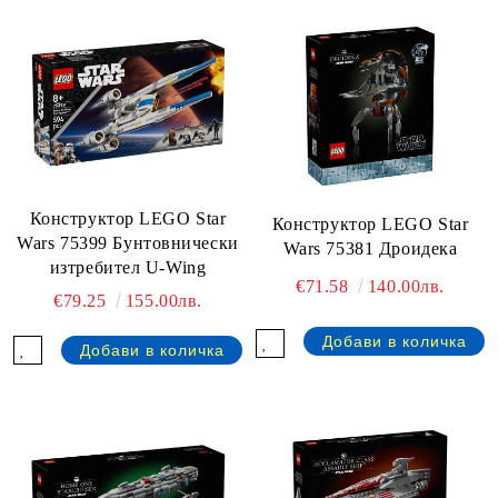
Конструктор LEGO Star
Конструктор LEGO Star
Wars 75399 Бунтовнически
Wars 75381 Дроидека
изтребител U-Wing
€71.58
140.00лв.
€79.25
155.00лв.