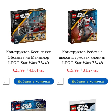
Конструктор Боен пакет
Конструктор Робот на
Обсадата на Мандалор
шоков щурмовак клонинг
LEGO Star Wars 75449
LEGO Star Wars 75448
€21.99
43.01лв.
€15.99
31.27лв.