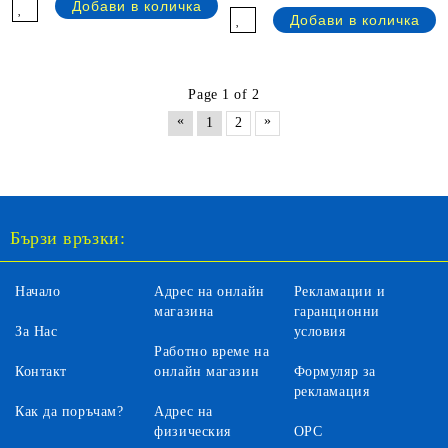
Page 1 of 2
«
»
1
2
Бързи връзки:
Начало
Адрес на онлайн
Рекламации и
магазина
гаранционни
За Нас
условия
Работно време на
Контакт
онлайн магазин
Формуляр за
рекламация
Как да поръчам?
Адрес на
физическия
ОРС