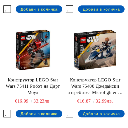
Конструктор LEGO Star
Конструктор LEGO Star
Wars 75411 Робот на Дарт
Wars 75400 Джедайски
Моул
изтребител Microfighter на
Пло Куун
€16.99
33.23лв.
€16.87
32.99лв.