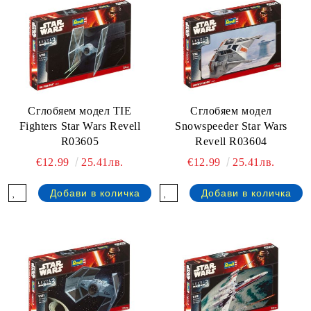
Сглобяем модел TIE
Сглобяем модел
Fighters Star Wars Revell
Snowspeeder Star Wars
R03605
Revell R03604
€12.99
25.41лв.
€12.99
25.41лв.