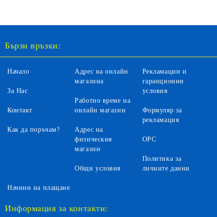
Бързи връзки:
Начало
Адрес на онлайн
Рекламации и
магазина
гаранционни
За Нас
условия
Работно време на
Контакт
онлайн магазин
Формуляр за
рекламация
Как да поръчам?
Адрес на
физическия
ОРС
магазин
Политика за
Общи условия
личните данни
Начини на плащане
Информация за контакти: