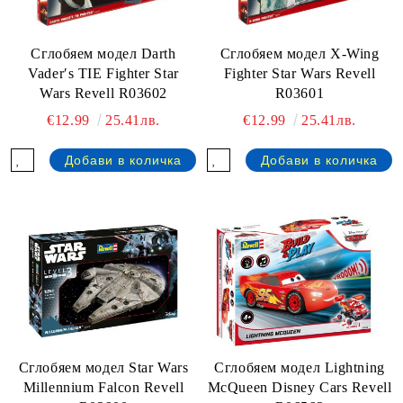
Сглобяем модел Darth
Сглобяем модел X-Wing
Vader′s TIE Fighter Star
Fighter Star Wars Revell
Wars Revell R03602
R03601
€12.99
25.41лв.
€12.99
25.41лв.
Сглобяем модел Star Wars
Сглобяем модел Lightning
Millennium Falcon Revell
McQueen Disney Cars Revell