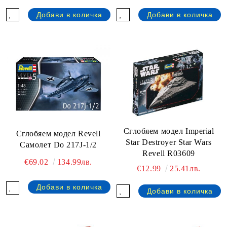
Сглобяем модел Imperial
Сглобяем модел Revell
Star Destroyer Star Wars
Самолет Do 217J-1/2
Revell R03609
€69.02
134.99лв.
€12.99
25.41лв.