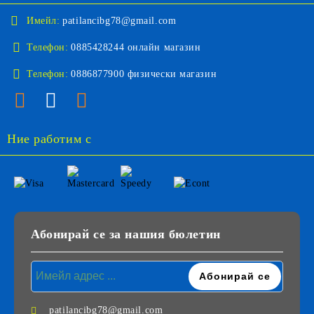
Имейл:
patilancibg78@gmail.com
Телефон:
0885428244 онлайн магазин
Телефон:
0886877900 физически магазин
Ние работим с
Абонирай се за нашия бюлетин
patilancibg78@gmail.com