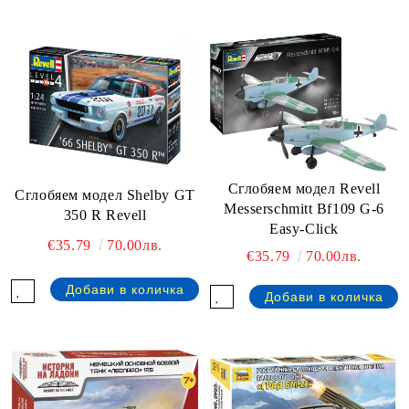
Сглобяем модел Revell
Сглобяем модел Shelby GT
Messerschmitt Bf109 G-6
350 R Revell
Easy-Click
€35.79
70.00лв.
€35.79
70.00лв.