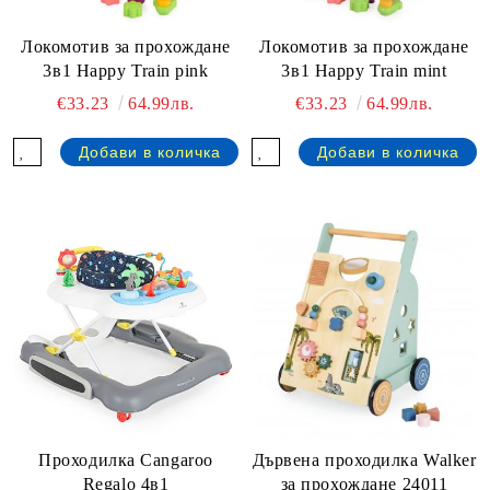
Локомотив за прохождане
Локомотив за прохождане
3в1 Happy Train pink
3в1 Happy Train mint
€33.23
64.99лв.
€33.23
64.99лв.
Проходилка Cangaroo
Дървена проходилка Walker
Regalo 4в1
за прохождане 24011