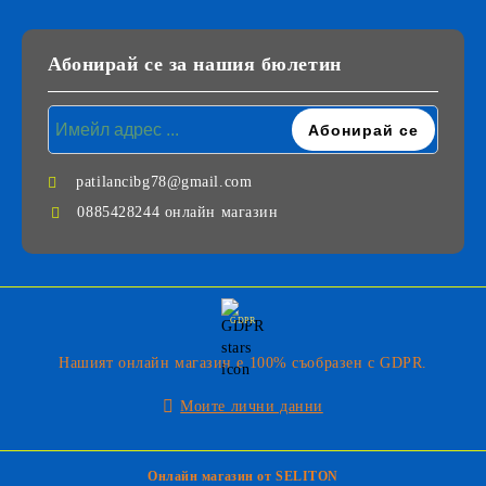
Абонирай се за нашия бюлетин
patilancibg78@gmail.com
0885428244 онлайн магазин
GDPR
Нашият онлайн магазин е 100% съобразен с GDPR.
Моите лични данни
Онлайн магазин от SELITON