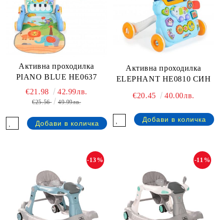
Активна проходилка
Активна проходилка
PIANO BLUE HE0637
ELEPHANT HE0810 СИН
€21.98
42.99лв.
€20.45
40.00лв.
€25.56
49.99лв.
-13%
-11%