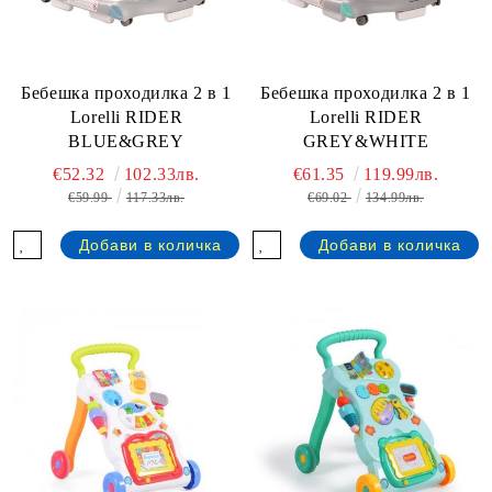
Бебешка проходилка 2 в 1
Бебешка проходилка 2 в 1
Lorelli RIDER
Lorelli RIDER
BLUE&GREY
GREY&WHITE
€52.32
102.33лв.
€61.35
119.99лв.
€59.99
117.33лв.
€69.02
134.99лв.