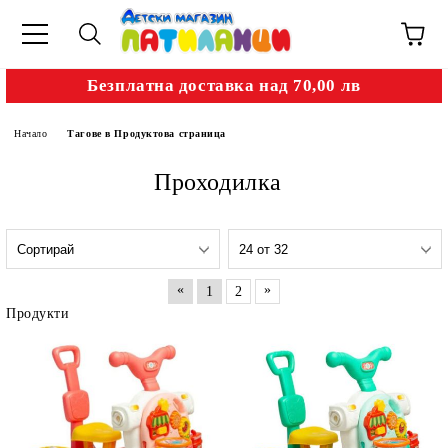
Безплатна доставка над 70,00 лв
Начало
Тагове в Продуктова страница
Проходилка
«
»
1
2
Продукти