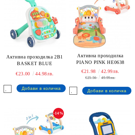
Активна проходилка
Активна проходилка 2В1
PIANO PINK HE0638
BASKET BLUE
€21.98
42.99лв.
€23.00
44.98лв.
€25.56
49.99лв.
-14%