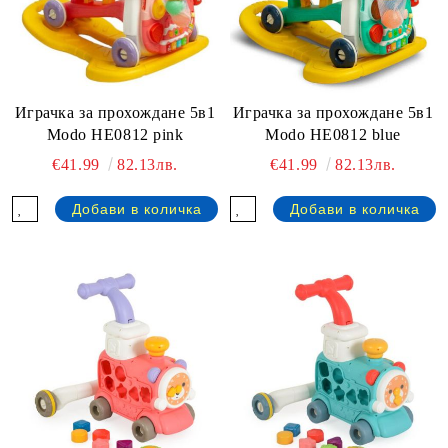
Играчка за прохождане 5в1
Играчка за прохождане 5в1
Modo HE0812 pink
Modo HE0812 blue
€41.99
82.13лв.
€41.99
82.13лв.