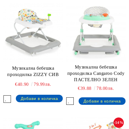
Музикална бебешка
Музикална бебешка
проходилка Cangaroo Cody
проходилка ZIZZY СИВ
ПАСТЕЛНО ЗЕЛЕН
€40.90
79.99лв.
€39.88
78.00лв.
-14%