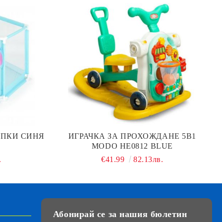
ОПКИ СИНЯ
ИГРАЧКА ЗА ПРОХОЖДАНЕ 5В1
MODO HE0812 BLUE
.
€41.99
82.13лв.
Абонирай се за нашия бюлетин