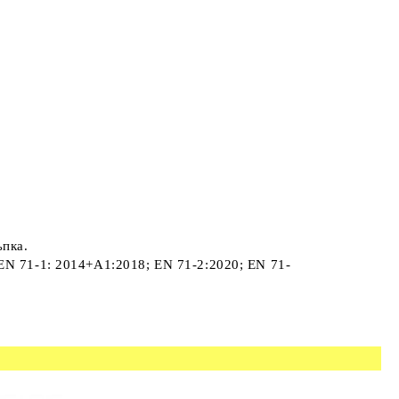
ъпка.
EN 71-1: 2014+A1:2018; EN 71-2:2020; ЕN 71-