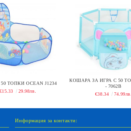
КОШАРА ЗА ИГРА С 50 Т
 50 ТОПКИ OCEAN J1234
- 7062B
€15.33
29.98лв.
€38.34
74.99лв
Информация за контакти: