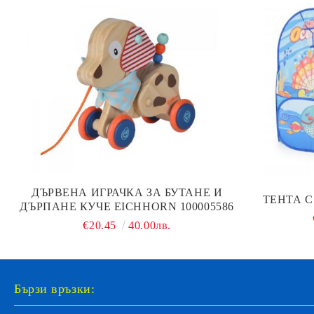
ДЪРВЕНА ИГРАЧКА ЗА БУТАНЕ И
ТЕНТА С
ДЪРПАНЕ КУЧЕ EICHHORN 100005586
€20.45
40.00лв.
Бързи връзки: