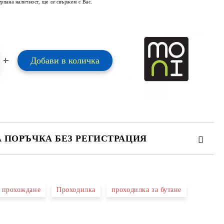
ерпана наличност, ще се свържем с Вас.
А ПОРЪЧКА БЕЗ РЕГИСТРАЦИЯ
ПЪЛНЕТЕ 2 ПОЛЕТА
а прохождане
Проходилка
проходилка за бутане
 свържем с вас в рамките на работния ден.