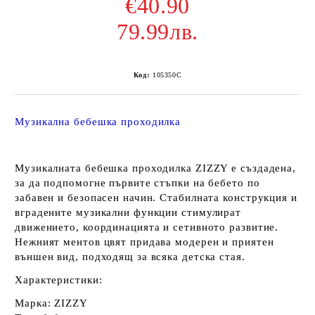
€40.90
79.99лв.
Код:
105350C
Музикална бебешка проходилка
Музикалната бебешка проходилка ZIZZY е създадена,
за да подпомогне първите стъпки на бебето по
забавен и безопасен начин. Стабилната конструкция и
вградените музикални функции стимулират
движението, координацията и сетивното развитие.
Нежният ментов цвят придава модерен и приятен
външен вид, подходящ за всяка детска стая.
Характеристики:
Марка: ZIZZY