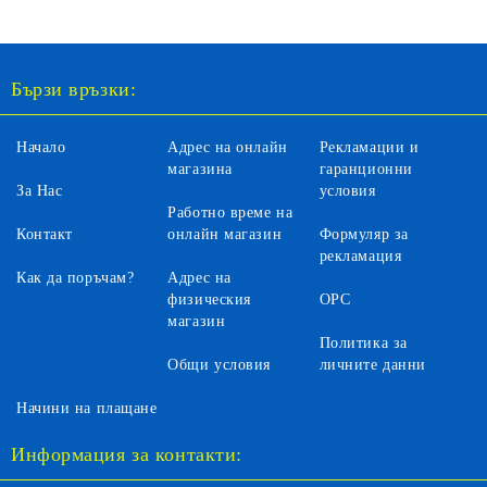
ЗЕЛЕН
Бързи връзки:
Начало
Адрес на онлайн
Рекламации и
магазина
гаранционни
За Нас
условия
Работно време на
Контакт
онлайн магазин
Формуляр за
рекламация
Как да поръчам?
Адрес на
физическия
ОРС
магазин
Политика за
Общи условия
личните данни
Начини на плащане
Информация за контакти: