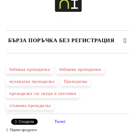
БЪРЗА ПОРЪЧКА БЕЗ РЕГИСТРАЦИЯ
САМО ПОПЪЛНЕТЕ 2 ПОЛЕТА
бебешка проходилка
бебешки проходилки
музикална проходилка
Проходилка
Ние ще се свържем с вас в рамките на работния ден.
проходилка със звуци и светлини
сгъваема проходилка
Tweet
Сподели
Оцени продукта