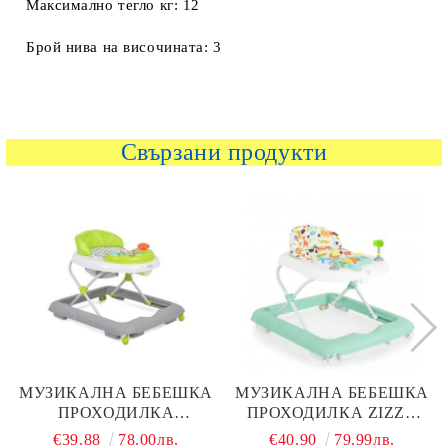
Максимално тегло кг: 12
Брой нива на височината: 3
Свързани продукти
МУЗИКАЛНА БЕБЕШКА
МУЗИКАЛНА БЕБЕШКА
ПРОХОДИЛКА
ПРОХОДИЛКА ZIZZY
CANGAROO CODY
МЕНТА
€39.88
78.00лв.
€40.90
79.99лв.