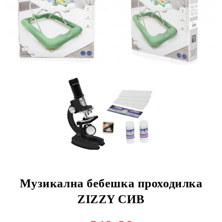
Музикална бебешка проходилка
ZIZZY СИВ