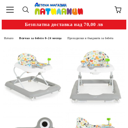
Безплатна доставка над 70,00 лв
Начало
Всичко за бебето 0–24 месеца
Проходилки и бънджита за бебета