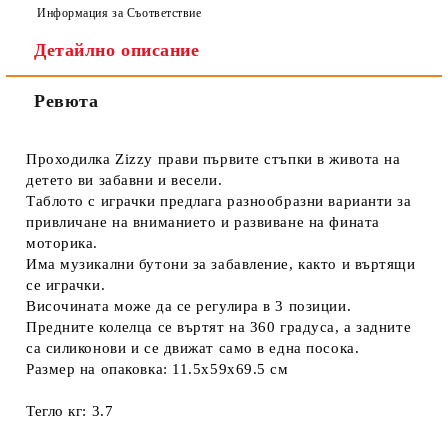
Информация за Съответствие
Детайлно описание
Ревюта
Проходилка Zizzy прави първите стъпки в живота на
детето ви забавни и весели.
Таблото с играчки предлага разнообразни варианти за
привличане на вниманието и развиване на фината
моторика.
Има музикални бутони за забавление, както и въртящи
се играчки.
Височината може да се регулира в 3 позиции.
Предните колелца се въртят на 360 градуса, а задните
са силиконови и се движат само в една посока.
Размер на опаковка: 11.5x59x69.5 см
Тегло кг: 3.7