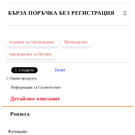
БЪРЗА ПОРЪЧКА БЕЗ РЕГИСТРАЦИЯ
САМО ПОПЪЛНЕТЕ 2 ПОЛЕТА
играчка за прохождане
Проходилка
проходилка за бутане
Ние ще се свържем с вас в рамките на работния ден.
Tweet
Сподели
Оцени продукта
Информация за Съответствие
Детайлно описание
Ревюта
Функции: