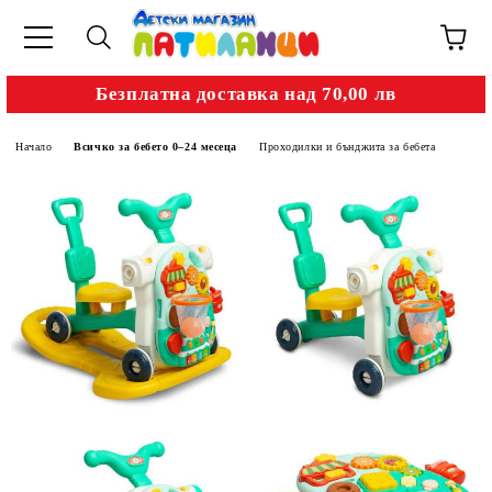
Безплатна доставка над 70,00 лв
Начало
Всичко за бебето 0–24 месеца
Проходилки и бънджита за бебета