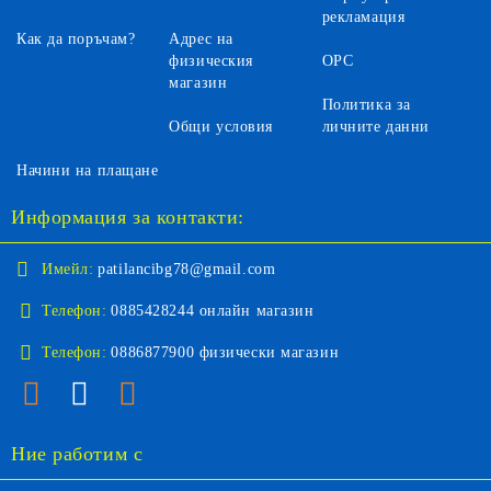
рекламация
Как да поръчам?
Адрес на
физическия
ОРС
магазин
Политика за
Общи условия
личните данни
Начини на плащане
Информация за контакти:
Имейл:
patilancibg78@gmail.com
Телефон:
0885428244 онлайн магазин
Телефон:
0886877900 физически магазин
Ние работим с