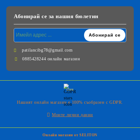
Абонирай се за нашия бюлетин
patilancibg78@gmail.com
0885428244 онлайн магазин
GDPR
Нашият онлайн магазин е 100% съобразен с GDPR.
Моите лични данни
Онлайн магазин от SELITON