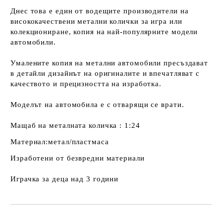
Днес това е един от водещите производители на
висококачествени метални колички за игра или
колекциониране, копия на най-популярните модели
автомобили.
Умалените копия на метални автомобили пресъздават
в детайли дизайнът на оригиналите и впечатляват с
качеството и прецизността на изработка.
Моделът на автомобила е с отварящи се врати.
Мащаб на металната количка : 1:24
Материал:метал/пластмаса
Изработени от безвредни материали
Играчка за деца над 3 години
Добави в желани