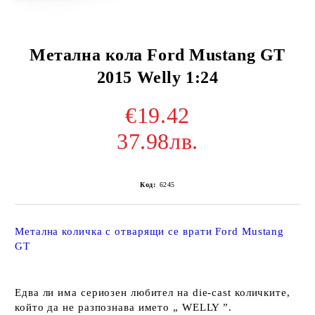
Метална кола Ford Mustang GT
2015 Welly 1:24
€19.42
37.98лв.
Код:
6245
Метална количка с отварящи се врати Ford Mustang
GT
Едва ли има сериозен любител на die-cast количките,
който да не разпознава името „ WELLY ”.