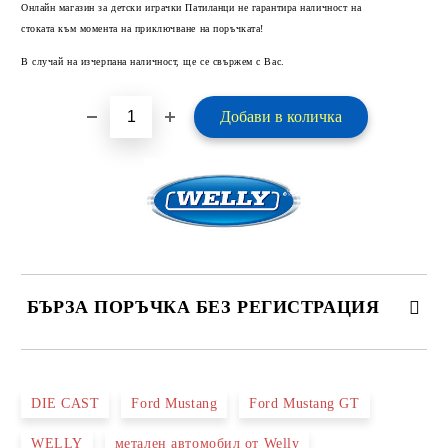
Онлайн магазин за детски играчки Патиланци не гарантира наличност на
стоката към момента на приключване на поръчката!
В случай на изчерпана наличност, ще се свържем с Вас.
БЪРЗА ПОРЪЧКА БЕЗ РЕГИСТРАЦИЯ
САМО ПОПЪЛНЕТЕ 2 ПОЛЕТА
DIE CAST
Ford Mustang
Ford Mustang GT
WELLY
метален автомобил от Welly