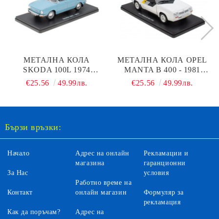
МЕТАЛНА КОЛА
МЕТАЛНА КОЛА OPEL
SKODA 100L 1974
MANTA B 400 - 1981
HACHETTE 904
HACHETTE
€25.56
49.99лв.
€25.56
49.99лв.
Бързи връзки:
Начало
Адрес на онлайн
Рекламации и
магазина
гаранционни
За Нас
условия
Работно време на
Контакт
онлайн магазин
Формуляр за
рекламация
Как да поръчам?
Адрес на