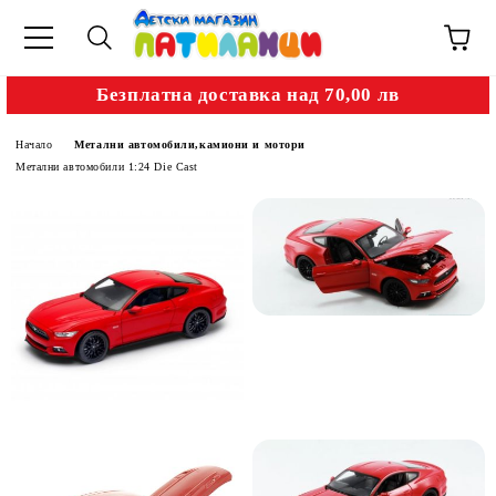
Безплатна доставка над 70,00 лв
Начало
Метални автомобили,камиони и мотори
Метални автомобили 1:24 Die Cast