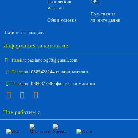
физическия
ОРС
магазин
Политика за
Общи условия
личните данни
Начини на плащане
Информация за контакти:
Имейл:
patilancibg78@gmail.com
Телефон:
0885428244 онлайн магазин
Телефон:
0886877900 физически магазин
Ние работим с