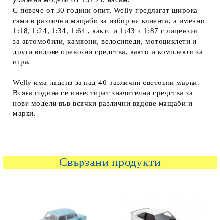
С повече от 30 години опит, Welly предлагат широка
гама в различни мащаби за избор на клиента, а именно
1:18, 1:24, 1:34, 1:64 , както и 1:43 и 1:87 с лицензии
за автомобили, камиони, велосипеди, мотоциклети и
други видове превозни средства, както и комплекти за
игра.
Welly има лиценз за над 40 различни световни марки.
Всяка година се инвестират значителни средства за
нови модели във всички различни видове мащаби и
марки.
Свързани продукти