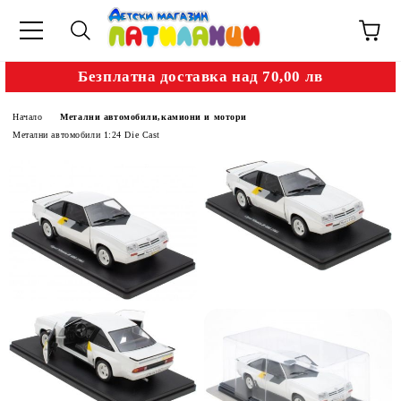
Безплатна доставка над 70,00 лв
Начало
Метални автомобили,камиони и мотори
Метални автомобили 1:24 Die Cast