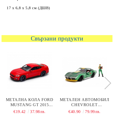
17 x 6,8 x 5,8 см (ДШВ)
Свързани продукти
МЕТАЛНА КОЛА FORD
МЕТАЛЕН АВТОМОБИЛ
MUSTANG GT 2015
CHEVROLET
WELLY 1:24
CORVETTE STINGRAY
€19.42
37.98лв.
€40.90
79.99лв.