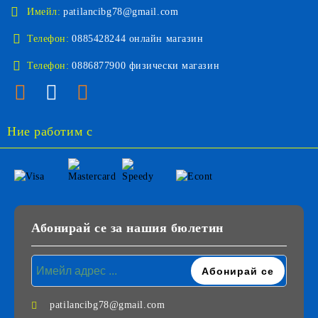
Имейл:
patilancibg78@gmail.com
Телефон:
0885428244 онлайн магазин
Телефон:
0886877900 физически магазин
Ние работим с
Абонирай се за нашия бюлетин
patilancibg78@gmail.com