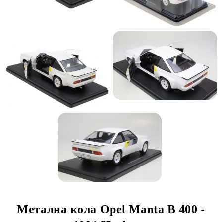
Метална кола Opel Manta B 400 -