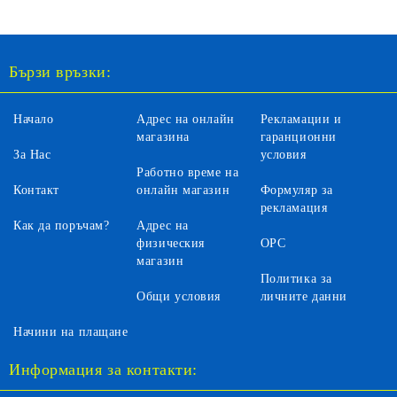
1969 CAMMY STREET
FIGHTER 1:24 JADA
30837
Бързи връзки:
Начало
Адрес на онлайн
Рекламации и
магазина
гаранционни
За Нас
условия
Работно време на
Контакт
онлайн магазин
Формуляр за
рекламация
Как да поръчам?
Адрес на
физическия
ОРС
магазин
Политика за
Общи условия
личните данни
Начини на плащане
Информация за контакти: