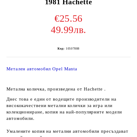
1981 Hachette
€25.56
49.99лв.
Код:
10507888
Метален автомобил Opel Manta
Метална количка, произведена от Hachette .
Днес това е един от водещите производители на
висококачествени метални колички за игра или
колекциониране, копия на най-популярните модели
автомобили.
Умалените копия на метални автомобили пресъздават