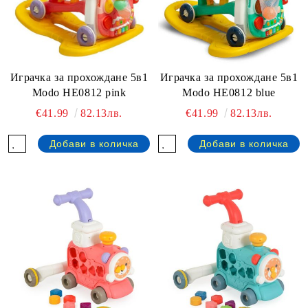
Играчка за прохождане 5в1
Играчка за прохождане 5в1
Modo HE0812 pink
Modo HE0812 blue
€41.99
82.13лв.
€41.99
82.13лв.