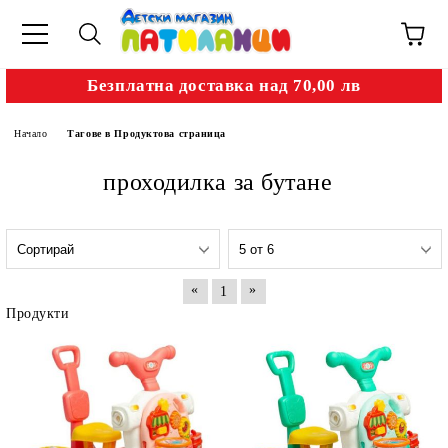
Безплатна доставка над 70,00 лв
Начало
Тагове в Продуктова страница
проходилка за бутане
«
»
1
Продукти