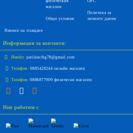
физическия
ОРС
магазин
Политика за
Общи условия
личните данни
Начини на плащане
Информация за контакти:
Имейл:
patilancibg78@gmail.com
Телефон:
0885428244 онлайн магазин
Телефон:
0886877900 физически магазин
Ние работим с