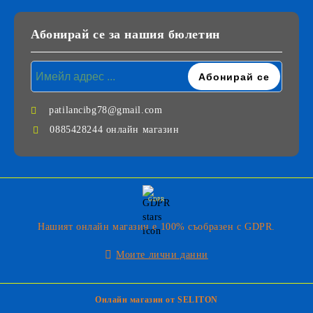
Абонирай се за нашия бюлетин
patilancibg78@gmail.com
0885428244 онлайн магазин
GDPR
Нашият онлайн магазин е 100% съобразен с GDPR.
Моите лични данни
Онлайн магазин от SELITON