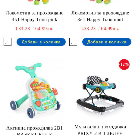
Локомотив за прохождане
Локомотив за прохождане
3в1 Happy Train pink
3в1 Happy Train mint
€33.23
64.99лв.
€33.23
64.99лв.
-12%
Музикална проходилка
Активна проходилка 2В1
PRIXY 2 В 1 ЗЕЛЕН
BASKET BLUE