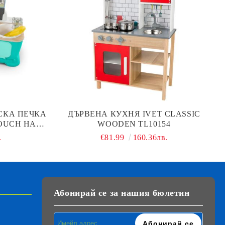
СКА ПЕЧКА
ДЪРВЕНА КУХНЯ IVET CLASSIC
TOUCH HAPE
WOODEN TL10154
.
€81.99
160.36лв.
Абонирай се за нашия бюлетин