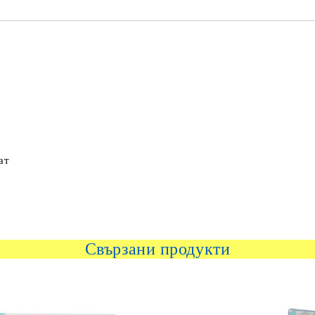
ат
Свързани продукти