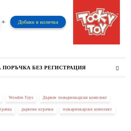
А ПОРЪЧКА БЕЗ РЕГИСТРАЦИЯ
ПЪЛНЕТЕ 2 ПОЛЕТА
Wooden Toys
Дървен пожарникарски комплект
 свържем с вас в рамките на работния ден.
грачка
дървени играчки
пожарникарски комплект