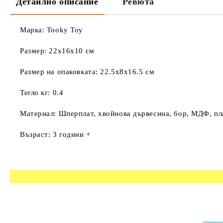
Детайлно описание
Ревюта
Марка: Tooky Toy
Размер: 22x16x10 см
Размер на опаковката: 22.5x8x16.5 см
Тегло кг: 0.4
Материал: Шперплат, хвойнова дървесина, бор, МДФ, пл
Възраст: 3 години +