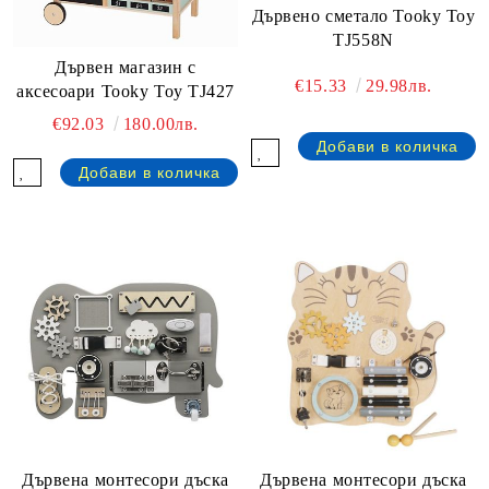
Дървено сметало Tooky Toy
TJ558N
Дървен магазин с
€15.33
29.98лв.
аксесоари Tooky Toy TJ427
€92.03
180.00лв.
Дървена монтесори дъска
Дървена монтесори дъска