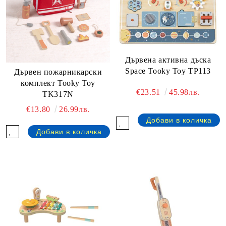
Дървена активна дъска
Space Tooky Toy TP113
Дървен пожарникарски
комплект Tooky Toy
€23.51
45.98лв.
TK317N
€13.80
26.99лв.