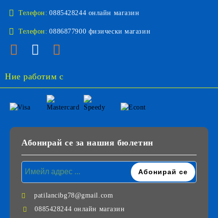
Телефон:
0885428244 онлайн магазин
Телефон:
0886877900 физически магазин
Ние работим с
Абонирай се за нашия бюлетин
patilancibg78@gmail.com
0885428244 онлайн магазин