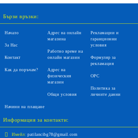
Бързи връзки:
Начало
Адрес на онлайн
Рекламации и
магазина
гаранционни
За Нас
условия
Работно време на
Контакт
онлайн магазин
Формуляр за
рекламация
Как да поръчам?
Адрес на
физическия
ОРС
магазин
Политика за
Общи условия
личните данни
Начини на плащане
Информация за контакти:
Имейл:
patilancibg78@gmail.com