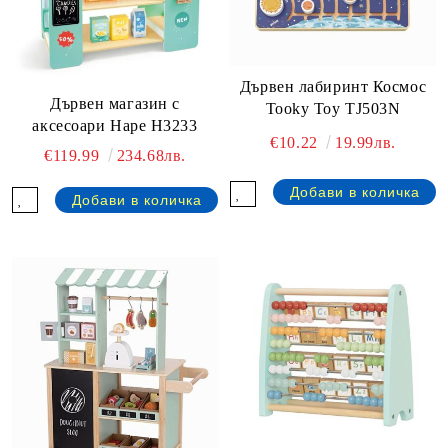
Дървен лабиринт Космос
Дървен магазин с
Tooky Toy TJ503N
аксесоари Hape H3233
€10.22
19.99лв.
€119.99
234.68лв.