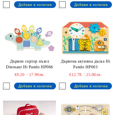
Дървен сортер пъзел
Дървена активна дъска Hi
Dinosaur Hi Pando HP066
Pando HP003
€9.20
17.99лв.
€12.78
25.00лв.