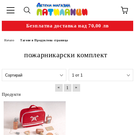
Безплатна доставка над 70,00 лв
Начало
Тагове в Продуктова страница
пожарникарски комплект
«
»
1
Продукти