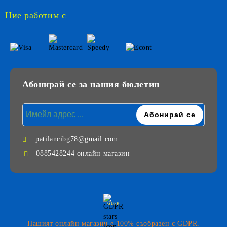
Ние работим с
Абонирай се за нашия бюлетин
patilancibg78@gmail.com
0885428244 онлайн магазин
GDPR
Нашият онлайн магазин е 100% съобразен с GDPR.