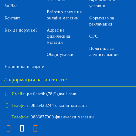
За Нас
условия
Работно време на
Контакт
онлайн магазин
Формуляр за
рекламация
Как да поръчам?
Адрес на
физическия
ОРС
магазин
Политика за
Общи условия
личните данни
Начини на плащане
Информация за контакти:
Имейл:
patilancibg78@gmail.com
Телефон:
0885428244 онлайн магазин
Телефон:
0886877900 физически магазин