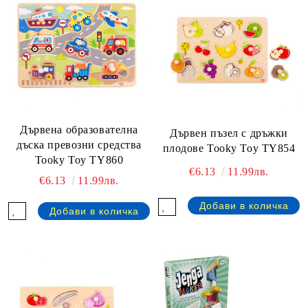
Дървена образователна
Дървен пъзел с дръжки
дъска превозни средства
плодове Tooky Toy TY854
Tooky Toy TY860
€6.13
11.99лв.
€6.13
11.99лв.