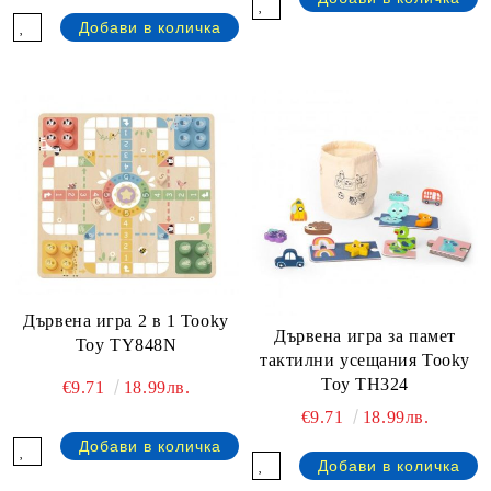
Дървена игра 2 в 1 Tooky
Дървена игра за памет
Toy TY848N
тактилни усещания Tooky
Toy TH324
€9.71
18.99лв.
€9.71
18.99лв.