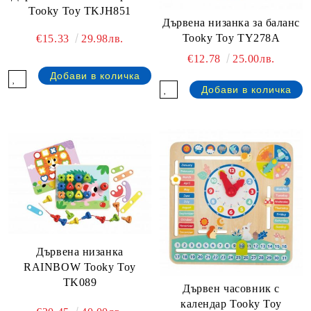
Tooky Toy TKJH851
Дървена низанка за баланс
Tooky Toy TY278A
€15.33
29.98лв.
€12.78
25.00лв.
Дървена низанка
RAINBOW Tooky Toy
TK089
Дървен часовник с
календар Tooky Toy