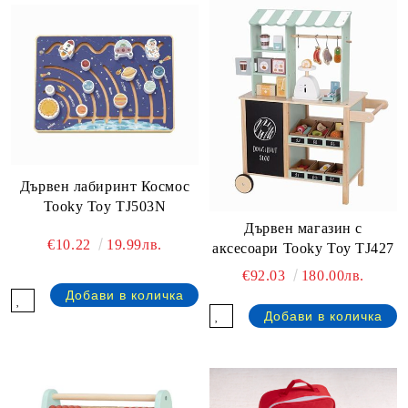
Дървен лабиринт Космос
Tooky Toy TJ503N
Дървен магазин с
€10.22
19.99лв.
аксесоари Tooky Toy TJ427
€92.03
180.00лв.