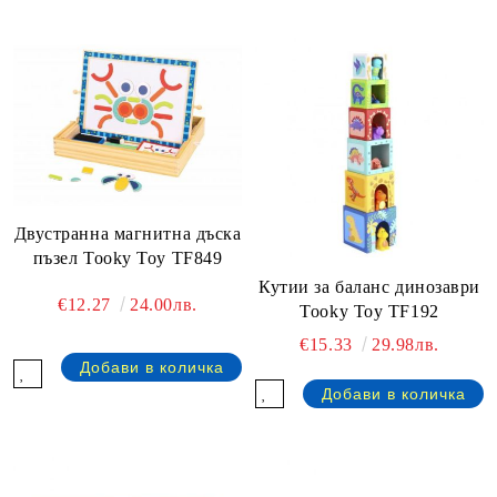
Двустранна магнитна дъска
пъзел Tooky Toy TF849
Кутии за баланс динозаври
€12.27
24.00лв.
Tooky Toy TF192
€15.33
29.98лв.