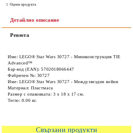
Оцени продукта
Детайлно описание
Ревюта
Име: LEGO® Star Wars 30727 - Миниконструкция TIE
Advanced™
Бар-код (EAN): 5702018066447
Фабричен №: 30727
Име: LEGO® Star Wars 30727 - Междузвездни войни
Материал: Пластмаса
Размер с опаковката: 3 x 18 x 17 см.
Тегло: 0.06 кг.
Свързани продукти