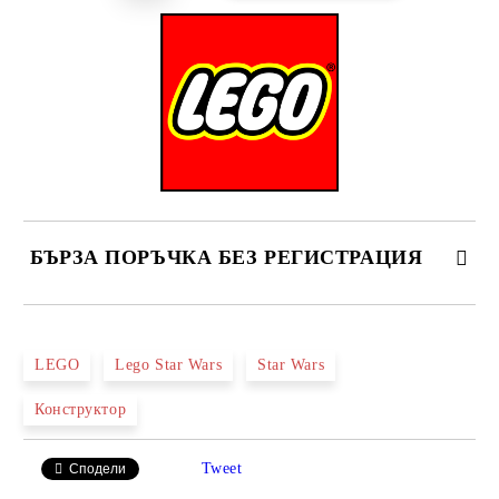
БЪРЗА ПОРЪЧКА БЕЗ РЕГИСТРАЦИЯ
САМО ПОПЪЛНЕТЕ 2 ПОЛЕТА
LEGO
Lego Star Wars
Star Wars
Конструктор
Ние ще се свържем с вас в рамките на работния ден.
Tweet
Сподели