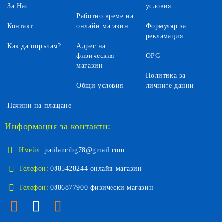
За Нас
условия
Работно време на
Контакт
онлайн магазин
Формуляр за
рекламация
Как да поръчам?
Адрес на
физическия
ОРС
магазин
Политика за
Общи условия
личните данни
Начини на плащане
Информация за контакти:
Имейл:
patilancibg78@gmail.com
Телефон:
0885428244 онлайн магазин
Телефон:
0886877900 физически магазин