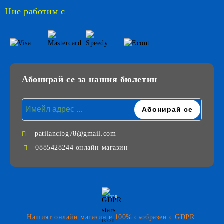
Ние работим с
Абонирай се за нашия бюлетин
patilancibg78@gmail.com
0885428244 онлайн магазин
GDPR
Нашият онлайн магазин е 100% съобразен с GDPR.