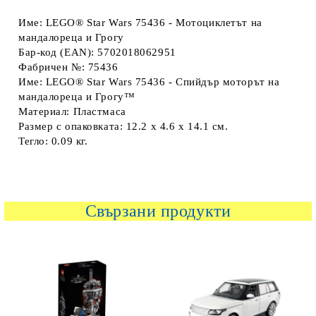
Име: LEGO® Star Wars 75436 - Мотоциклетът на
мандалореца и Грогу
Бар-код (EAN): 5702018062951
Фабричен №: 75436
Име: LEGO® Star Wars 75436 - Спийдър моторът на
мандалореца и Грогу™
Материал: Пластмаса
Размер с опаковката: 12.2 x 4.6 x 14.1 см.
Тегло: 0.09 кг.
Свързани продукти