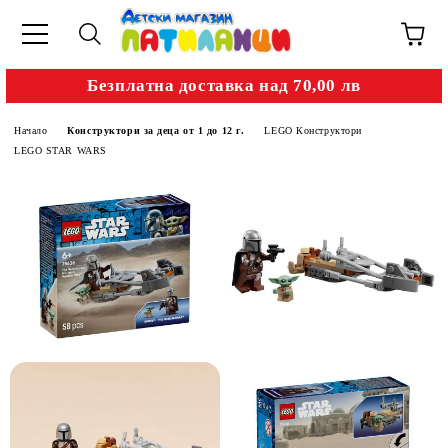
Безплатна доставка над 70,00 лв
Начало
Конструктори за деца от 1 до 12 г.
LEGO Конструктори
LEGO STAR WARS