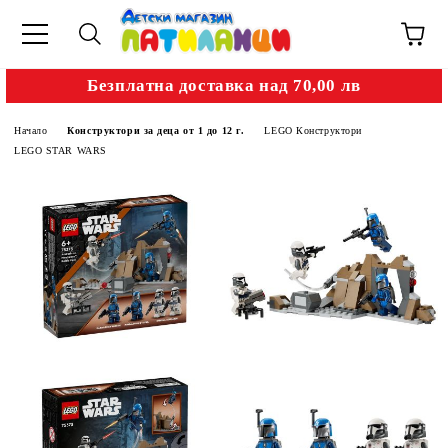
Безплатна доставка над 70,00 лв
Начало
Конструктори за деца от 1 до 12 г.
LEGO Конструктори
LEGO STAR WARS