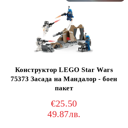
Конструктор LEGO Star Wars
75373 Засада на Мандалор - боен
пакет
€25.50
49.87лв.