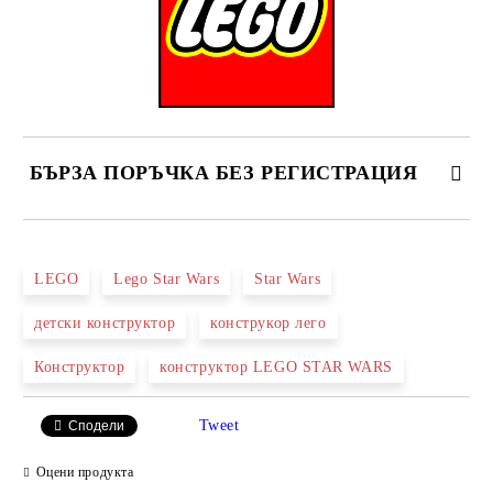
БЪРЗА ПОРЪЧКА БЕЗ РЕГИСТРАЦИЯ
САМО ПОПЪЛНЕТЕ 2 ПОЛЕТА
LEGO
Lego Star Wars
Star Wars
детски конструктор
конструкор лего
Ние ще се свържем с вас в рамките на работния ден.
Конструктор
конструктор LEGO STAR WARS
Tweet
Сподели
Оцени продукта