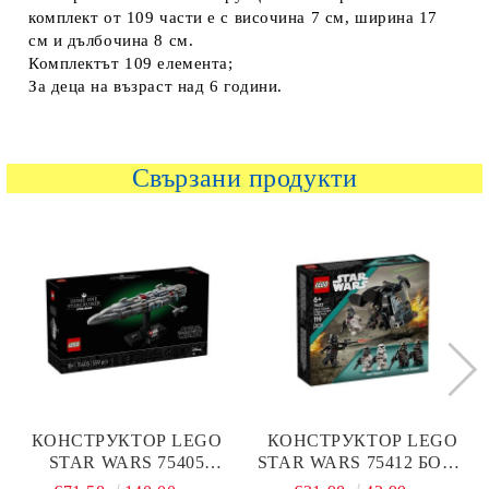
комплект от 109 части е с височина 7 см, ширина 17
см и дълбочина 8 см.
Комплектът 109 елемента;
За деца на възраст над 6 години.
Свързани продукти
КОНСТРУКТОР LEGO
КОНСТРУКТОР LEGO
STAR WARS 75405
STAR WARS 75412 БОЕН
КОСМИЧЕСКИ
ПАКЕТ ЩУРМОВАК НА