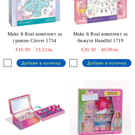
Make It Real комплект за
Make It Real комплект за
гривни Clover 1734
бижута Handful 1719
€16.99
33.23лв.
€20.50
40.09лв.