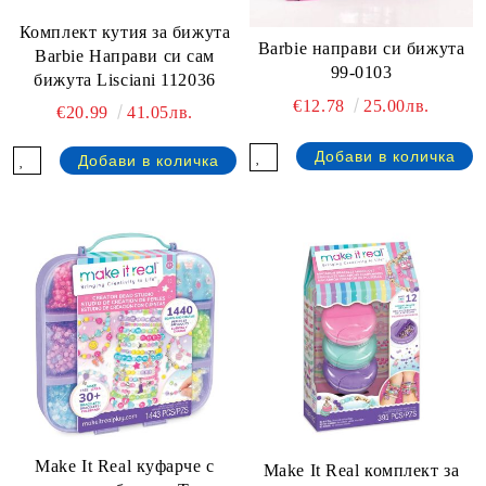
Комплект кутия за бижута
Barbie направи си бижута
Barbie Направи си сам
99-0103
бижута Lisciani 112036
€12.78
25.00лв.
€20.99
41.05лв.
Make It Real куфарче с
Make It Real комплект за