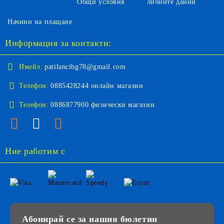
Общи условия
личните данни
Начини на плащане
Информация за контакти:
Имейл:
patilancibg78@gmail.com
Телефон:
0885428244 онлайн магазин
Телефон:
0886877900 физически магазин
Ние работим с
Абонирай се за нашия бюлетин