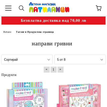
Безплатна доставка над 70,00 лв
Начало
Тагове в Продуктова страница
направи гривни
«
»
1
Продукти