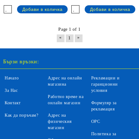
Page 1 of 1
«
»
1
Бързи връзки:
Начало
Адрес на онлайн
Рекламации и
магазина
гаранционни
За Нас
условия
Работно време на
Контакт
онлайн магазин
Формуляр за
рекламация
Как да поръчам?
Адрес на
физическия
ОРС
магазин
Политика за