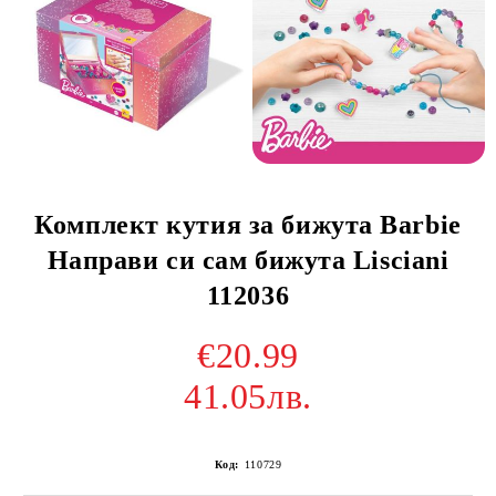
Комплект кутия за бижута Barbie
Направи си сам бижута Lisciani
112036
€20.99
41.05лв.
Код:
110729