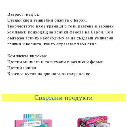
Възраст: над 5г.
Създай свои вълшебни бижута с Барби.
Творчеството няма граници с този цветене и забавен
комплект, подходящ за всички фенове на Барби. Той
съдържа всичко необходимо за да създаеш уникални
гривни и колиета, които отразяват твоя стил.
Комплекта включва:
Цветни мъниста и талисмани в различни форми
Цветни нишки
Красива кутия на две нива за съхранение
Свързани продукти