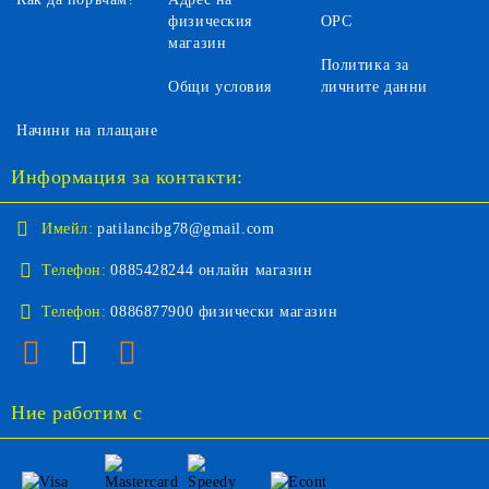
физическия
ОРС
магазин
Политика за
Общи условия
личните данни
Начини на плащане
Информация за контакти:
Имейл:
patilancibg78@gmail.com
Телефон:
0885428244 онлайн магазин
Телефон:
0886877900 физически магазин
Ние работим с