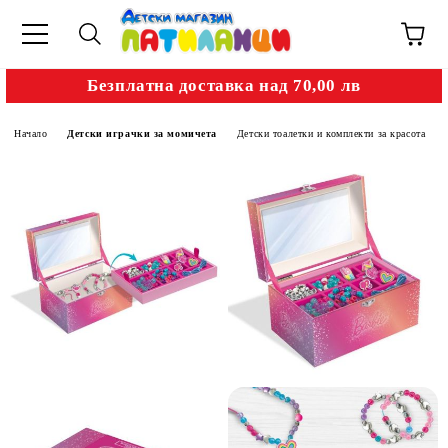
Безплатна доставка над 70,00 лв
Начало
Детски играчки за момичета
Детски тоалетки и комплекти за красота