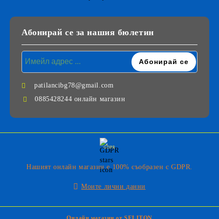
Абонирай се за нашия бюлетин
patilancibg78@gmail.com
0885428244 онлайн магазин
GDPR
Нашият онлайн магазин е 100% съобразен с GDPR.
Моите лични данни
Онлайн магазин от SELITON