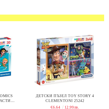
COMICS
ДЕТСКИ ПЪЗЕЛ TOY STORY 4
ЧАСТИ
CLEMENTONI 25242
77
€6.64
12.99лв.