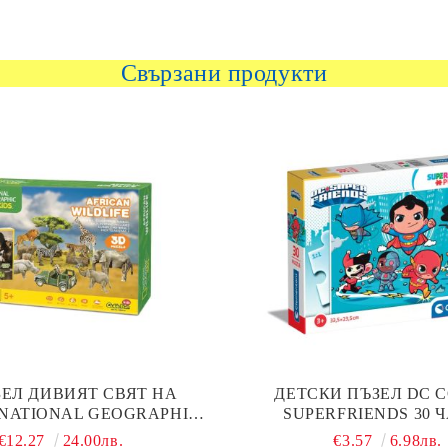
Свързани продукти
ЗЕЛ ДИВИЯТ СВЯТ НА
ДЕТСКИ ПЪЗЕЛ DC 
NATIONAL GEOGRAPHIC
SUPERFRIENDS 30 
 CUBICFUN DS0972H
CLEMENTONI 202
€12.27
24.00лв.
€3.57
6.98лв.