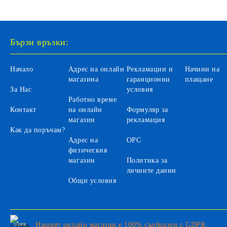
Бързи връзки:
Начало
Адрес на онлайн
Рекламации и
Начини на
магазина
гаранционни
плащане
За Нас
условия
Работно време
Контакт
на онлайн
Формуляр за
магазин
рекламация
Как да поръчам?
Адрес на
ОРС
физическия
магазин
Политика за
личните данни
Общи условия
Нашият онлайн магазин е 100% съобразен с GDPR.
GDPR