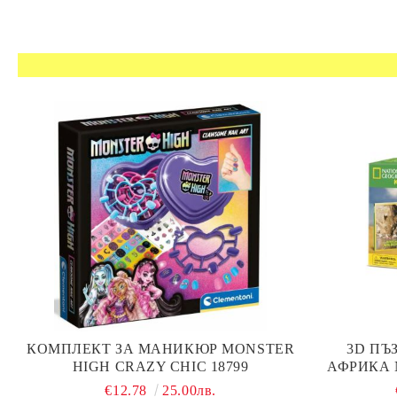
КОМПЛЕКТ ЗА МАНИКЮР MONSTER
3D ПЪ
HIGH CRAZY CHIC 18799
АФРИКА 
KIDS
€12.78
25.00лв.