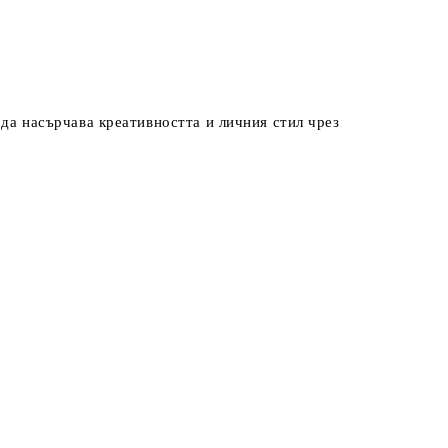
 да насърчава креативността и личния стил чрез