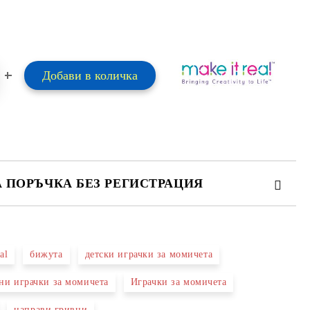
А ПОРЪЧКА БЕЗ РЕГИСТРАЦИЯ
ПЪЛНЕТЕ 2 ПОЛЕТА
al
бижута
детски играчки за момичета
 свържем с вас в рамките на работния ден.
ни играчки за момичета
Играчки за момичета
направи гривни