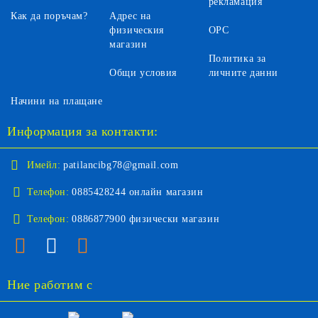
рекламация
Как да поръчам?
Адрес на
физическия
ОРС
магазин
Политика за
Общи условия
личните данни
Начини на плащане
Информация за контакти:
Имейл:
patilancibg78@gmail.com
Телефон:
0885428244 онлайн магазин
Телефон:
0886877900 физически магазин
Ние работим с