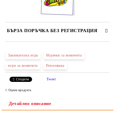
БЪРЗА ПОРЪЧКА БЕЗ РЕГИСТРАЦИЯ
САМО ПОПЪЛНЕТЕ 2 ПОЛЕТА
Занимателна игра
Играчки за момичета
игри за момичета
Пепеляшка
Ние ще се свържем с вас в рамките на работния ден.
Tweet
Сподели
Оцени продукта
Детайлно описание