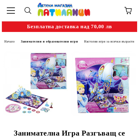
Безплатна доставка над 70,00 лв
Начало
Занимателни и образователни игри
Настолни игри за всички възрасти
Занимателна Игра Разгъващ се