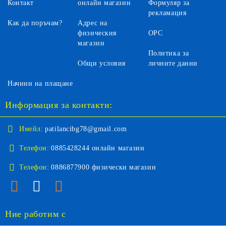
Контакт
онлайн магазин
Формуляр за
рекламация
Как да поръчам?
Адрес на
физическия
ОРС
магазин
Политика за
Общи условия
личните данни
Начини на плащане
Информация за контакти:
Имейл:
patilancibg78@gmail.com
Телефон:
0885428244 онлайн магазин
Телефон:
0886877900 физически магазин
Ние работим с