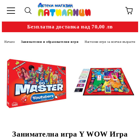
Безплатна доставка над 70,00 лв
Начало
Занимателни и образователни игри
Настолни игри за всички възрасти
Занимателна игра Y WOW Игра