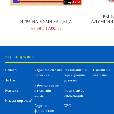
РЕГУ
ИГРА НА ДУМИ ЗА ДЕЦА
АЛУМИНИЕ
€8.69
17.00лв.
Бързи връзки:
Начало
Адрес на онлайн
Рекламации и
Начини на
магазина
гаранционни
плащане
За Нас
условия
Работно време
Контакт
на онлайн
Формуляр за
магазин
рекламация
Как да поръчам?
Адрес на
ОРС
физическия