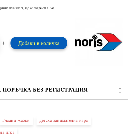
ерпана наличност, ще се свържем с Вас.
А ПОРЪЧКА БЕЗ РЕГИСТРАЦИЯ
ПЪЛНЕТЕ 2 ПОЛЕТА
Гладни жабки
детска занимателна игра
 свържем с вас в рамките на работния ден.
на игра