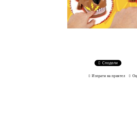
Сподели
Изпрати на приятел
Оц