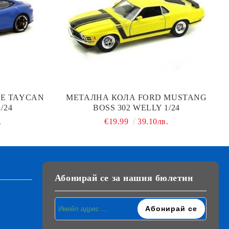
E TAYCAN
МЕТАЛНА КОЛА FORD MUSTANG
/24
BOSS 302 WELLY 1/24
.
€19.99
39.10лв.
Абонирай се за нашия бюлетин