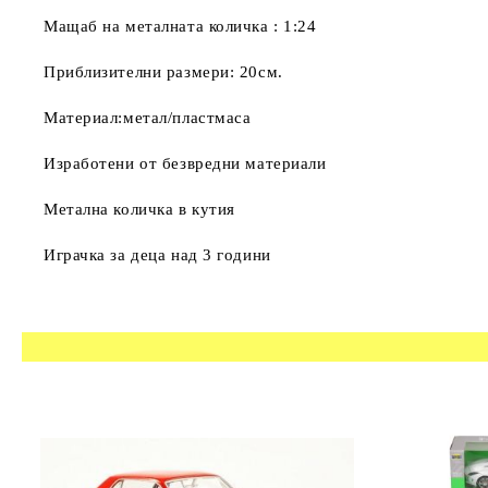
Мащаб на металната количка : 1:24
Приблизителни размери: 20см.
Материал:метал/пластмаса
Изработени от безвредни материали
Метална количка в кутия
Играчка за деца над 3 години