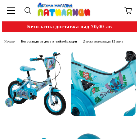
Безплатна доставка над 70,00 лв
Начало
Велосипеди за деца и тийнейджъри
Детски велосипеди 12 инча