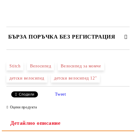
БЪРЗА ПОРЪЧКА БЕЗ РЕГИСТРАЦИЯ
САМО ПОПЪЛНЕТЕ 2 ПОЛЕТА
Stitch
Велосипед
Велосипед за момче
детски велосипед
детски велосипед 12"
Ние ще се свържем с вас в рамките на работния ден.
Tweet
Сподели
Оцени продукта
Детайлно описание