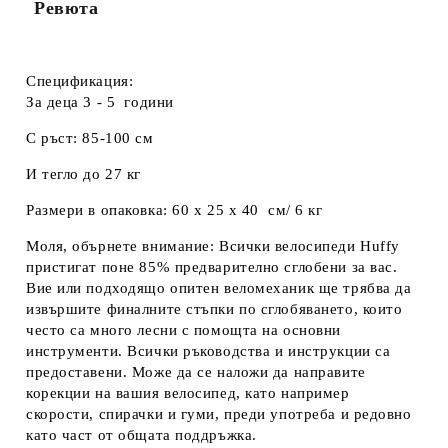
Ревюта
Спецификация:
За деца 3 - 5 години
С ръст: 85-100 см
И тегло до 27 кг
Размери в опаковка: 60 х 25 х 40 см/ 6 кг
Моля, обърнете внимание: Всички велосипеди Huffy
пристигат поне 85% предварително сглобени за вас.
Вие или подходящо опитен веломеханик ще трябва да
извършите финалните стъпки по сглобяването, които
често са много лесни с помощта на основни
инструменти. Всички ръководства и инструкции са
предоставени. Може да се наложи да направите
корекции на вашия велосипед, като например
скорости, спирачки и гуми, преди употреба и редовно
като част от общата поддръжка.