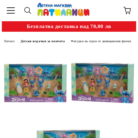
Безплатна доставка над 70,00 лв
Начало
Детски играчки за момчета
Фигурки на герои от анимационни филми