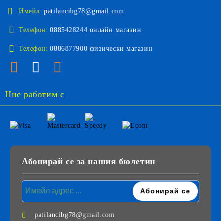
Имейл:
patilancibg78@gmail.com
Телефон:
0885428244 онлайн магазин
Телефон:
0886877900 физически магазин
Ние работим с
Абонирай се за нашия бюлетин
patilancibg78@gmail.com