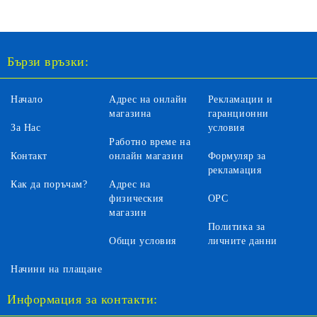
Бързи връзки:
Начало
Адрес на онлайн
Рекламации и
магазина
гаранционни
За Нас
условия
Работно време на
Контакт
онлайн магазин
Формуляр за
рекламация
Как да поръчам?
Адрес на
физическия
ОРС
магазин
Политика за
Общи условия
личните данни
Начини на плащане
Информация за контакти: