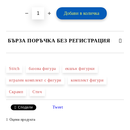
БЪРЗА ПОРЪЧКА БЕЗ РЕГИСТРАЦИЯ
САМО ПОПЪЛНЕТЕ 2 ПОЛЕТА
Stitch
базова фигура
екшън фигурки
игрален комплект с фигури
комплект фигури
Ние ще се свържем с вас в рамките на работния ден.
Скрамп
Стич
Tweet
Сподели
Оцени продукта