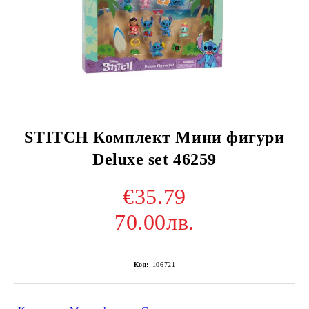
STITCH Комплект Мини фигури
Deluxe set 46259
€35.79
70.00лв.
Код:
106721