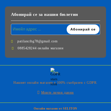
Абонирай се за нашия бюлетин
patilancibg78@gmail.com
0885428244 онлайн магазин
GDPR
Нашият онлайн магазин е 100% съобразен с GDPR.
Моите лични данни
Онлайн магазин от SELITON