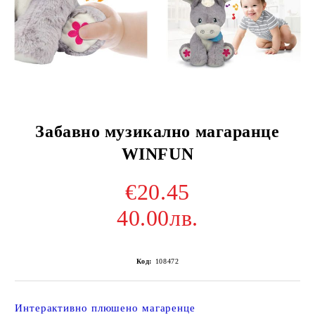
Забавно музикално магаранце
WINFUN
€20.45
40.00лв.
Код:
108472
Интерактивно плюшено магаренце