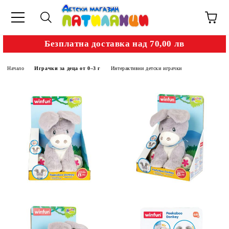
Безплатна доставка над 70,00 лв
Начало
Играчки за деца от 0–3 г
Интерактивни детски играчки