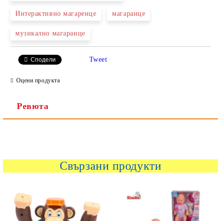
Интерактивно магаренце
магаранце
музикално магаранце
Tweet
Сподели
Оцени продукта
Ревюта
Свързани продукти