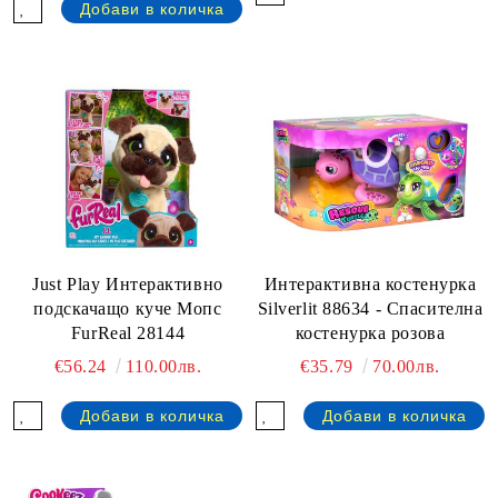
Just Play Интерактивно
Интерактивна костенурка
подскачащо куче Мопс
Silverlit 88634 - Спасителна
FurReal 28144
костенурка розова
€56.24
110.00лв.
€35.79
70.00лв.