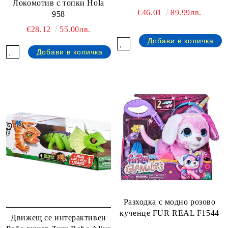
Локомотив с топки Hola
€46.01
89.99лв.
958
€28.12
55.00лв.
Разходка с модно розово
кученце FUR REAL F1544
Движещ се интерактивен