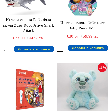
Интерактивна Робо бяла
Интерактивно бебе коте
акула Zuru Robo Alive Shark
Baby Paws IMC
Attack
€30.67
59.99лв.
€23.00
44.98лв.
-11%