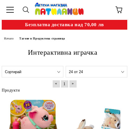
Безплатна доставка над 70,00 лв
Начало
Тагове в Продуктова страница
Интерактивна играчка
«
»
1
Продукти