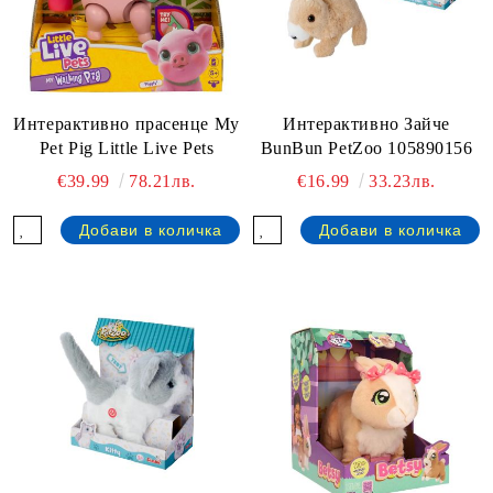
Интерактивно прасенце My
Интерактивно Зайче
Pet Pig Little Live Pets
BunBun PetZoo 105890156
€39.99
78.21лв.
€16.99
33.23лв.