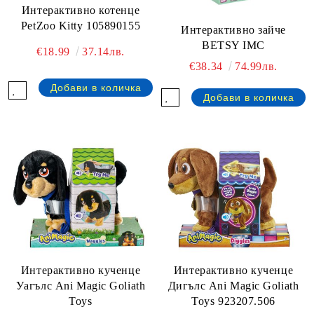
Интерактивно котенце
PetZoo Kitty 105890155
Интерактивно зайче
BETSY IMC
€18.99
37.14лв.
€38.34
74.99лв.
Интерактивно кученце
Интерактивно кученце
Уагълс Ani Magic Goliath
Дигълс Ani Magic Goliath
Toys
Toys 923207.506