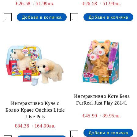
€26.58
51.99лв.
€26.58
51.99лв.
Интерактивно Коте Бела
FurReal Just Play 28141
Интерактивно Куче с
Болно Краче Ouchies Little
€45.99
89.95лв.
Live Pets
€84.36
164.99лв.