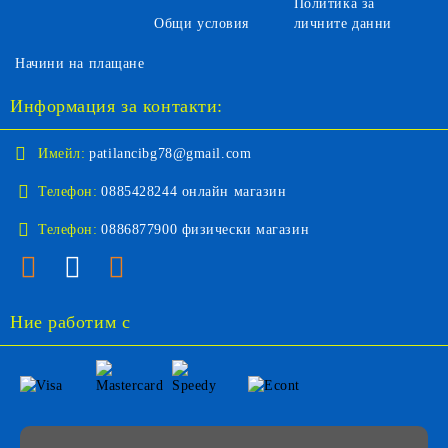
Политика за
Общи условия
личните данни
Начини на плащане
Информация за контакти:
Имейл:
patilancibg78@gmail.com
Телефон:
0885428244 онлайн магазин
Телефон:
0886877900 физически магазин
Ние работим с