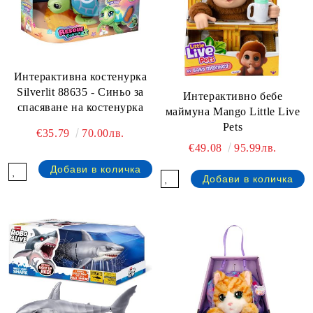
Интерактивна костенурка
Silverlit 88635 - Синьо за
Интерактивно бебе
спасяване на костенурка
маймуна Mango Little Live
Pets
€35.79
70.00лв.
€49.08
95.99лв.