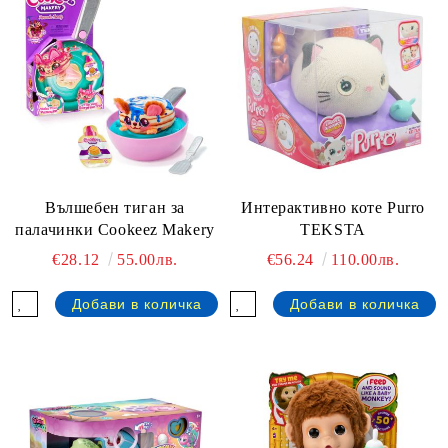
Вълшебен тиган за
Интерактивно коте Purro
палачинки Cookeez Makery
TEKSTA
€28.12
55.00лв.
€56.24
110.00лв.