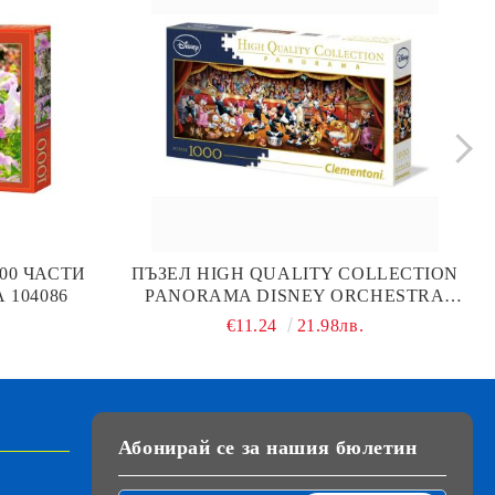
00 ЧАСТИ
ПЪЗЕЛ HIGH QUALITY COLLECTION
 104086
PANORAMA DISNEY ORCHESTRA
1000Ч. CLEMENTONI 39445
€11.24
21.98лв.
Абонирай се за нашия бюлетин