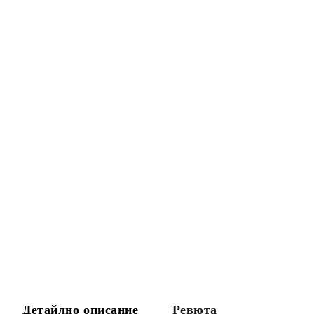
Детайлно описание
Ревюта