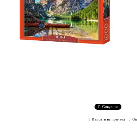
Сподели
Изпрати на приятел
Оц