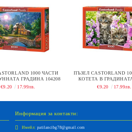
ASTORLAND 1000 ЧАСТИ
ПЪЗЕЛ CASTORLAND 10
УННАТА ГРАДИНА 104208
КОТЕТА В ГРАДИНАТА
€9.20
17.99лв.
€9.20
17.99лв.
Информация за контакти:
Имейл:
patilancibg78@gmail.com