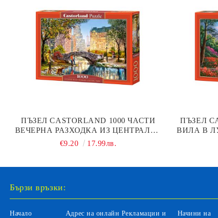
ПЪЗЕЛ CASTORLAND 1000 ЧАСТИ
ПЪЗЕЛ C
ВЕЧЕРНА РАЗХОДКА ИЗ ЦЕНТРАЛЕН
ВИЛА В Л
ПАРК, НЮ ЙОРК 104376
€9.20
17.99лв.
Бързи връзки:
Начало
Адрес на онлайн
Рекламации и
Начини на