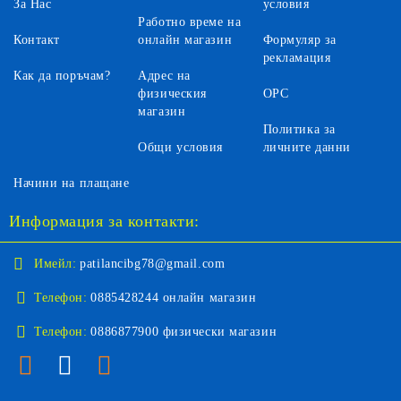
За Нас
условия
Работно време на
Контакт
онлайн магазин
Формуляр за
рекламация
Как да поръчам?
Адрес на
физическия
ОРС
магазин
Политика за
Общи условия
личните данни
Начини на плащане
Информация за контакти:
Имейл:
patilancibg78@gmail.com
Телефон:
0885428244 онлайн магазин
Телефон:
0886877900 физически магазин