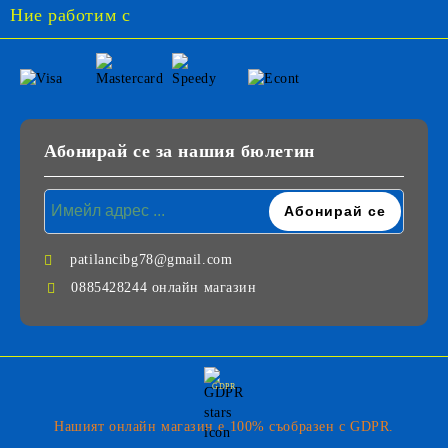
Ние работим с
Абонирай се за нашия бюлетин
patilancibg78@gmail.com
0885428244 онлайн магазин
GDPR
Нашият онлайн магазин е 100% съобразен с GDPR.