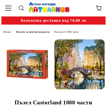
Безплатна доставка над 70,00 лв
Начало
Пъзели за всички възрасти
Пъзели от 1000 части
Пъзел Castorland 1000 части