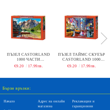
ПЪЗЕЛ CASTORLAND
ПЪЗЕЛ ТАЙМС СКУЕЪР
1000 ЧАСТИ
CASTORLAND 1000
ДОЛОМИТИТЕ ИТАЛИЯ
ЧАСТИ 103911
€9.20
17.99лв.
€9.20
17.99лв.
103980
Бързи връзки:
Начало
Адрес на онлайн
Рекламации и
магазина
гаранционни