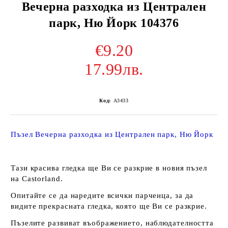
Вечерна разходка из Централен
парк, Ню Йорк 104376
€9.20
17.99лв.
Код:
A3433
Пъзел Вечерна разходка из Централен парк, Ню Йорк
Тази красива гледка ще Ви се разкрие в новия пъзел
на Castorland.
Опитайте се да наредите всички парченца, за да
видите прекрасната гледка, която ще Ви се разкрие.
Пъзелите развиват въображението, наблюдателността