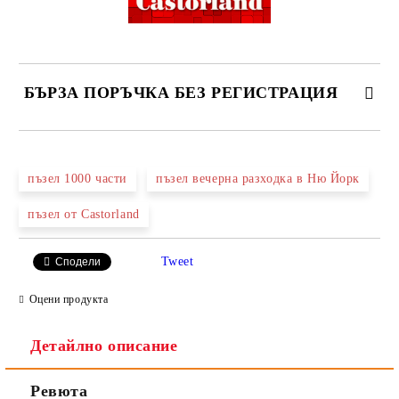
БЪРЗА ПОРЪЧКА БЕЗ РЕГИСТРАЦИЯ
САМО ПОПЪЛНЕТЕ 2 ПОЛЕТА
пъзел 1000 части
пъзел вечерна разходка в Ню Йорк
пъзел от Castorland
Ние ще се свържем с вас в рамките на работния ден.
Tweet
Сподели
Оцени продукта
Детайлно описание
Ревюта