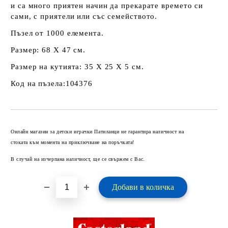
и са много приятен начин да прекарате времето си
сами, с приятели или със семейството.
Пъзел от 1000 елемента.
Размер: 68 Х 47 см.
Размер на кутията: 35 Х 25 Х 5 см.
Код на пъзела:104376
Добави в желани
Онлайн магазин за детски играчки Патиланци не гарантира наличност на
стоката към момента на приключване на поръчката!
В случай на изчерпана наличност, ще се свържем с Вас.