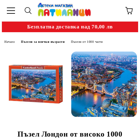
Безплатна доставка над 70,00 лв
Начало
Пъзели за всички възрасти
Пъзели от 1000 части
Пъзел Лондон от високо 1000