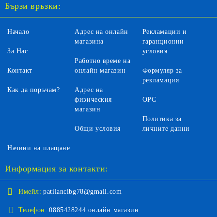
Бързи връзки:
Начало
Адрес на онлайн
Рекламации и
магазина
гаранционни
За Нас
условия
Работно време на
Контакт
онлайн магазин
Формуляр за
рекламация
Как да поръчам?
Адрес на
физическия
ОРС
магазин
Политика за
Общи условия
личните данни
Начини на плащане
Информация за контакти:
Имейл:
patilancibg78@gmail.com
Телефон:
0885428244 онлайн магазин