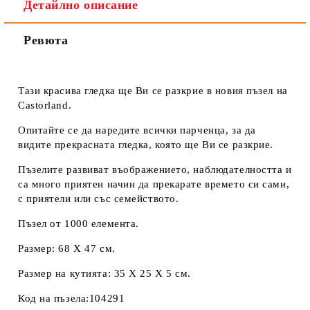
Детайлно описание
Ревюта
Тази красива гледка ще Ви се разкрие в новия пъзел на
Castorland.
Опитайте се да наредите всички парченца, за да
видите прекрасната гледка, която ще Ви се разкрие.
Пъзелите развиват въображението, наблюдателността и
са много приятен начин да прекарате времето си сами,
с приятели или със семейството.
Пъзел от 1000 елемента.
Размер: 68 Х 47 см.
Размер на кутията: 35 Х 25 Х 5 см.
Код на пъзела:104291