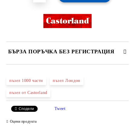
БЪРЗА ПОРЪЧКА БЕЗ РЕГИСТРАЦИЯ
САМО ПОПЪЛНЕТЕ 2 ПОЛЕТА
пъзел 1000 части
пъзел Лондон
пъзел от Castorland
Ние ще се свържем с вас в рамките на работния ден.
Tweet
Сподели
Оцени продукта