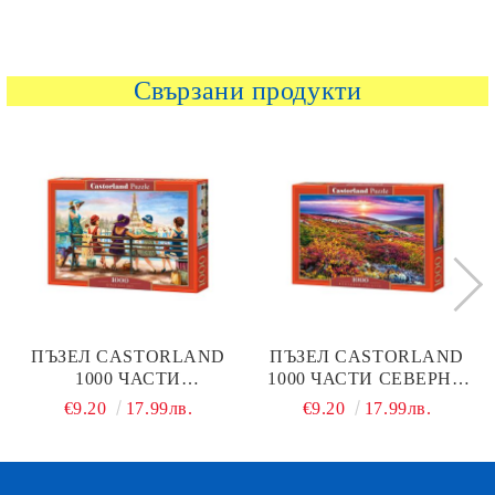
Свързани продукти
ПЪЗЕЛ CASTORLAND
ПЪЗЕЛ CASTORLAND
1000 ЧАСТИ
1000 ЧАСТИ СЕВЕРНА
МОМИЧЕШКИ ДЕН
ПАЛИТРА
€9.20
17.99лв.
€9.20
17.99лв.
104468