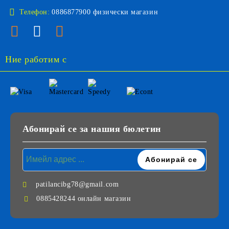
Телефон:
0886877900 физически магазин
Ние работим с
Абонирай се за нашия бюлетин
patilancibg78@gmail.com
0885428244 онлайн магазин