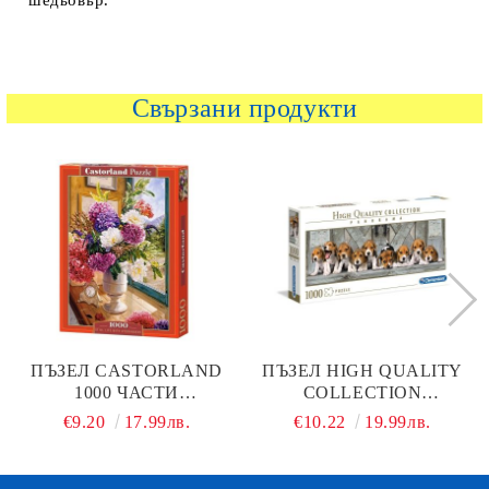
Свързани продукти
ПЪЗЕЛ CASTORLAND
ПЪЗЕЛ HIGH QUALITY
1000 ЧАСТИ
COLLECTION
НАТЮРМОРТ С
PANORAMA BEAGLE
€9.20
17.99лв.
€10.22
19.99лв.
ХОРТЕНЗИИ 104444
1000Ч. CLEMENTONI
39435