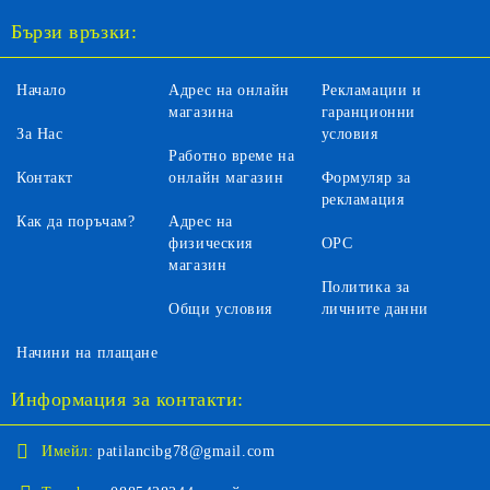
Бързи връзки:
Начало
Адрес на онлайн
Рекламации и
магазина
гаранционни
За Нас
условия
Работно време на
Контакт
онлайн магазин
Формуляр за
рекламация
Как да поръчам?
Адрес на
физическия
ОРС
магазин
Политика за
Общи условия
личните данни
Начини на плащане
Информация за контакти:
Имейл:
patilancibg78@gmail.com