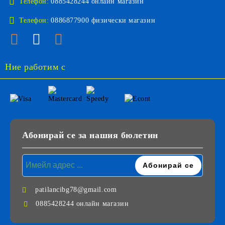
Телефон:
0885428244 онлайн магазин
Телефон:
0886877900 физически магазин
Ние работим с
Абонирай се за нашия бюлетин
patilancibg78@gmail.com
0885428244 онлайн магазин