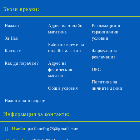
Бързи връзки:
Начало
Адрес на онлайн
Рекламации и
магазина
гаранционни
За Нас
условия
Работно време на
Контакт
онлайн магазин
Формуляр за
рекламация
Как да поръчам?
Адрес на
физическия
ОРС
магазин
Политика за
Общи условия
личните данни
Начини на плащане
Информация за контакти:
Имейл:
patilancibg78@gmail.com