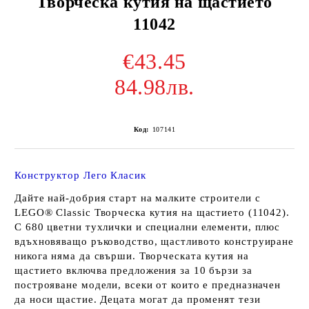
Творческа кутия на щастието
11042
€43.45
84.98лв.
Код:
107141
Конструктор Лего Класик
Дайте най-добрия старт на малките строители с
LEGO® Classic Творческа кутия на щастието (11042).
С 680 цветни тухлички и специални елементи, плюс
вдъхновяващо ръководство, щастливото конструиране
никога няма да свърши. Творческата кутия на
щастието включва предложения за 10 бързи за
построяване модели, всеки от които е предназначен
да носи щастие. Децата могат да променят тези