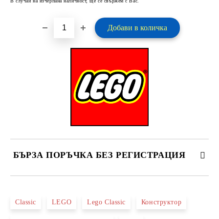
В случай на изчерпана наличност, ще се свържем с Вас.
БЪРЗА ПОРЪЧКА БЕЗ РЕГИСТРАЦИЯ
САМО ПОПЪЛНЕТЕ 2 ПОЛЕТА
Classic
LEGO
Lego Classic
Конструктор