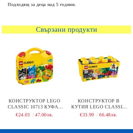
Подходящ за деца над 5 години.
Свързани продукти
КОНСТРУКТОР LEGO
КОНСТРУКТОР В
CLASSIC 10713 КУФАР
КУТИЯ LEGO CLASSIC
НА ТВОРЧЕСТВОТО
10696
€24.03
47.00лв.
€33.99
66.48лв.