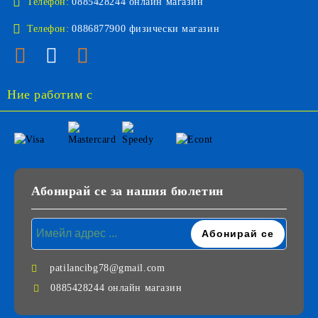
Телефон:
0885428244 онлайн магазин
Телефон:
0886877900 физически магазин
Ние работим с
Абонирай се за нашия бюлетин
patilancibg78@gmail.com
0885428244 онлайн магазин