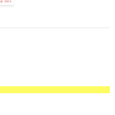
ор лего