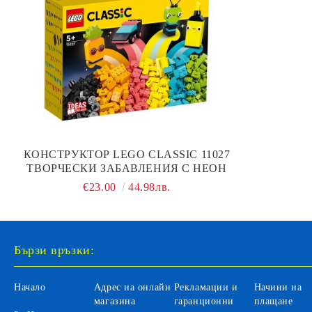
КОНСТРУКТОР LEGO CLASSIC 11027
ТВОРЧЕСКИ ЗАБАВЛЕНИЯ С НЕОН
€23.00
44.98лв.
Бързи връзки:
Начало
Адрес на онлайн
Рекламации и
Начини на
магазина
гаранционни
плащане