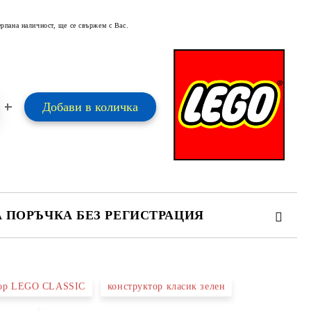
ерпана наличност, ще се свържем с Вас.
А ПОРЪЧКА БЕЗ РЕГИСТРАЦИЯ
ПЪЛНЕТЕ 2 ПОЛЕТА
тор LEGO CLASSIC
конструктор класик зелен
 свържем с вас в рамките на работния ден.