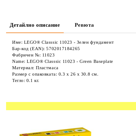
Детайлно описание
Ревюта
Име: LEGO® Classsic 11023 - Зелен фундамент
Бар-код (EAN): 5702017184265
Фабричен №: 11023
Name: LEGO® Classsic 11023 - Green Baseplate
Материал: Пластмаса
Размер с опаковката: 0.3 x 26 x 30.8 см.
Тегло: 0.1 кг.