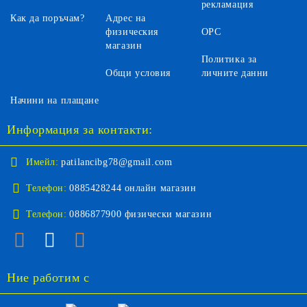
рекламация
Как да поръчам?
Адрес на
физическия
ОРС
магазин
Политика за
Общи условия
личните данни
Начини на плащане
Информация за контакти:
Имейл:
patilancibg78@gmail.com
Телефон:
0885428244 онлайн магазин
Телефон:
0886877900 физически магазин
Ние работим с