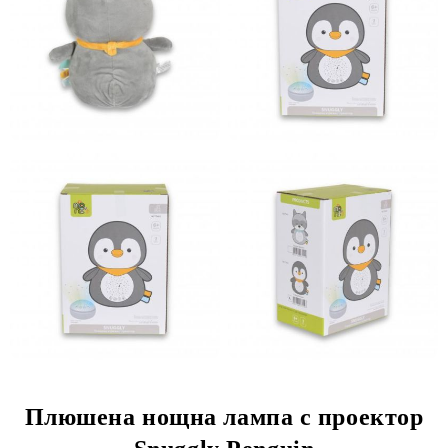
Плюшена нощна лампа с проектор