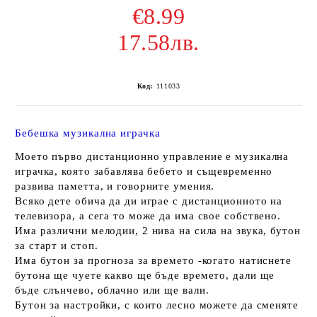
€8.99
17.58лв.
Код:
111033
Бебешка музикална играчка
Моето първо дистанционно управление е музикална
играчка, която забавлява бебето и същевременно
развива паметта, и говорните умения.
Всяко дете обича да ди играе с дистанционното на
телевизора, а сега то може да има свое собствено.
Има различни мелодии, 2 нива на сила на звука, бутон
за старт и стоп.
Има бутон за прогноза за времето -когато натиснете
бутона ще чуете какво ще бъде времето, дали ще
бъде слънчево, облачно или ще вали.
Бутон за настройки, с които лесно можете да сменяте