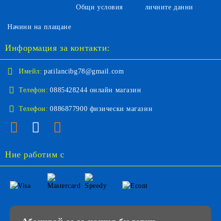
Общи условия
личните данни
Начини на плащане
Информация за контакти:
Имейл:
patilancibg78@gmail.com
Телефон:
0885428244 онлайн магазин
Телефон:
0886877900 физически магазин
Ние работим с