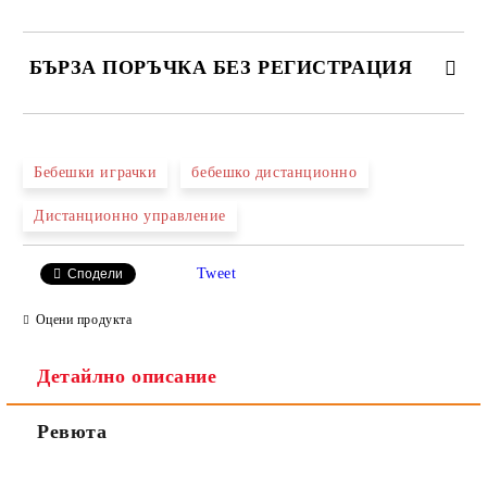
БЪРЗА ПОРЪЧКА БЕЗ РЕГИСТРАЦИЯ
САМО ПОПЪЛНЕТЕ 2 ПОЛЕТА
Бебешки играчки
бебешко дистанционно
Дистанционно управление
Ние ще се свържем с вас в рамките на работния ден.
Tweet
Сподели
Оцени продукта
Детайлно описание
Ревюта