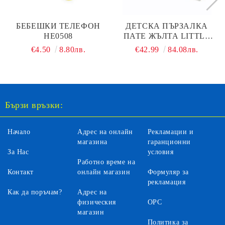
БЕБЕШКИ ТЕЛЕФОН
ДЕТСКА ПЪРЗАЛКА
HE0508
ПАТЕ ЖЪЛТА LITTLE
DUCK
€4.50
8.80лв.
€42.99
84.08лв.
Бързи връзки:
Начало
Адрес на онлайн
Рекламации и
магазина
гаранционни
За Нас
условия
Работно време на
Контакт
онлайн магазин
Формуляр за
рекламация
Как да поръчам?
Адрес на
физическия
ОРС
магазин
Политика за