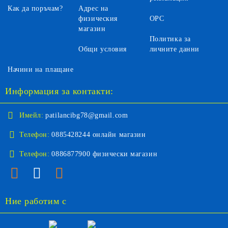
Как да поръчам?
Адрес на
физическия
ОРС
магазин
Политика за
Общи условия
личните данни
Начини на плащане
Информация за контакти:
Имейл:
patilancibg78@gmail.com
Телефон:
0885428244 онлайн магазин
Телефон:
0886877900 физически магазин
Ние работим с