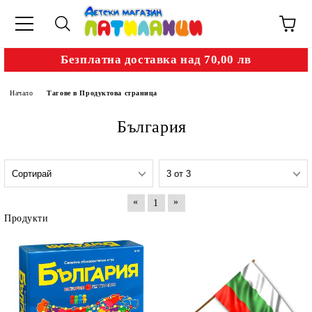
Безплатна доставка над 70,00 лв
Начало
Тагове в Продуктова страница
България
«
»
1
Продукти