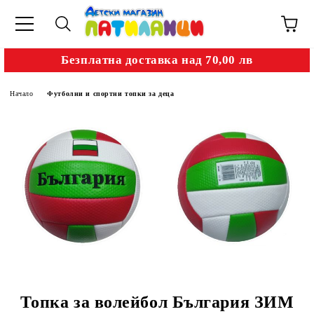
Безплатна доставка над 70,00 лв
Начало
Футболни и спортни топки за деца
Топка за волейбол България ЗИМ