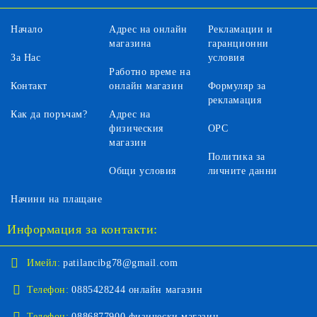
Начало
Адрес на онлайн
Рекламации и
магазина
гаранционни
За Нас
условия
Работно време на
Контакт
онлайн магазин
Формуляр за
рекламация
Как да поръчам?
Адрес на
физическия
ОРС
магазин
Политика за
Общи условия
личните данни
Начини на плащане
Информация за контакти:
Имейл:
patilancibg78@gmail.com
Телефон:
0885428244 онлайн магазин
Телефон:
0886877900 физически магазин