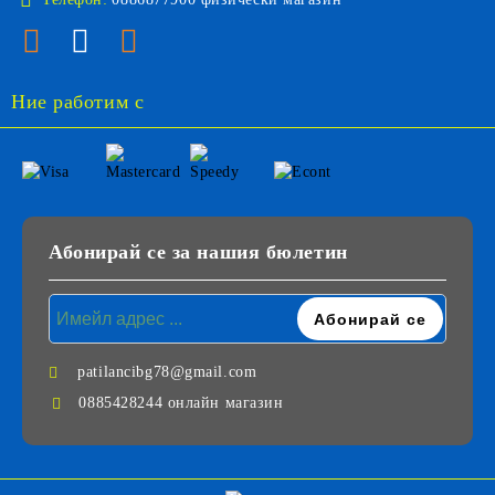
Ние работим с
Абонирай се за нашия бюлетин
patilancibg78@gmail.com
0885428244 онлайн магазин