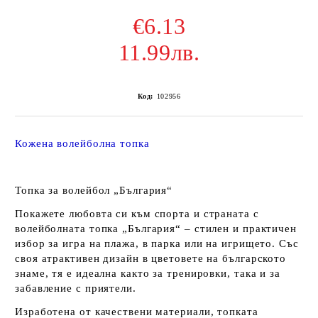
€6.13
11.99лв.
Код:
102956
Кожена волейболна топка
Топка за волейбол „България“
Покажете любовта си към спорта и страната с
волейболната топка „България“ – стилен и практичен
избор за игра на плажа, в парка или на игрището. Със
своя атрактивен дизайн в цветовете на българското
знаме, тя е идеална както за тренировки, така и за
забавление с приятели.
Изработена от качествени материали, топката