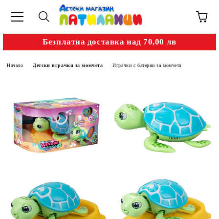
Безплатна доставка над 70,00 лв
Начало
Детски играчки за момчета
Играчки с батерии за момчета