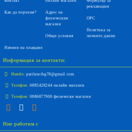
Контакт
онлайн магазин
Формуляр за
рекламация
Как да поръчам?
Адрес на
физическия
ОРС
магазин
Политика за
Общи условия
личните данни
Начини на плащане
Информация за контакти:
Имейл:
patilancibg78@gmail.com
Телефон:
0885428244 онлайн магазин
Телефон:
0886877900 физически магазин
Ние работим с