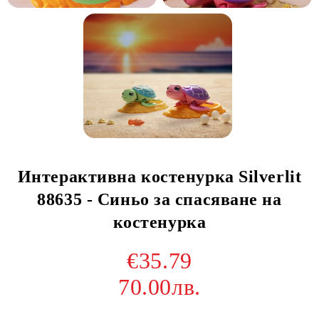
Интерактивна костенурка Silverlit
88635 - Синьо за спасяване на
костенурка
€35.79
70.00лв.